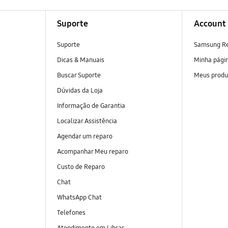
Suporte
Account
Suporte
Samsung R
Dicas & Manuais
Minha pági
Buscar Suporte
Meus produ
Dúvidas da Loja
Informação de Garantia
Localizar Assistência
Agendar um reparo
Acompanhar Meu reparo
Custo de Reparo
Chat
WhatsApp Chat
Telefones