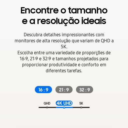
Encontre o tamanho
e a resolução ideais
Descubra detalhes impressionantes com
monitores de alta resolução que variam de QHD a
5K.
Escolha entre uma variedade de proporções de
16:9, 21:9 e 32:9 e tamanhos projetados para
proporcionar produtividade e conforto em
diferentes tarefas.
16 : 9
21 : 9
32 : 9
4K UHD
QHD
5K