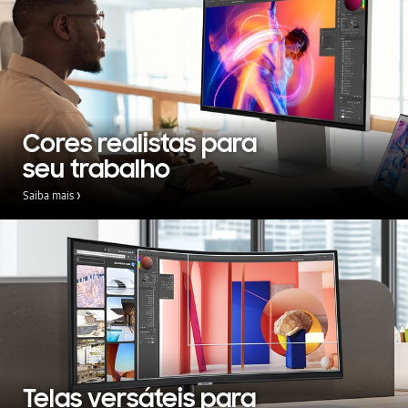
Cores realistas para
seu trabalho
Saiba mais
Telas versáteis para