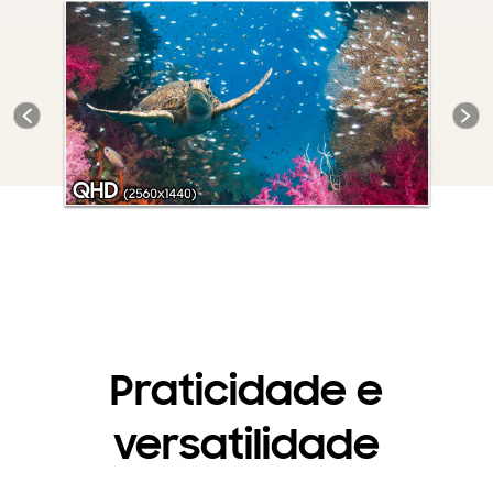
Previous
Next
Praticidade e
versatilidade