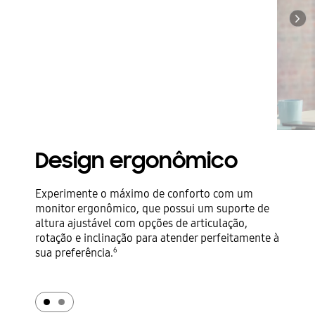
Next
Design ergonômico
Experimente o máximo de conforto com um
monitor ergonômico, que possui um suporte de
altura ajustável com opções de articulação,
rotação e inclinação para atender perfeitamente à
sua preferência.
6