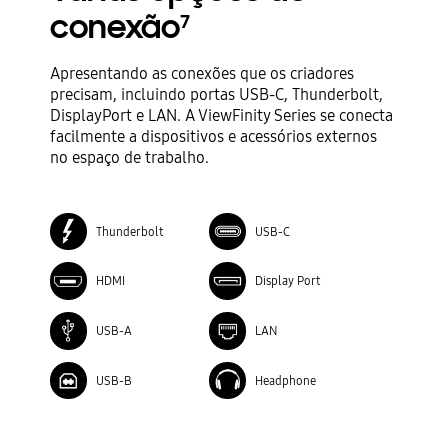
conexão
7
Apresentando as conexões que os criadores
precisam, incluindo portas USB-C, Thunderbolt,
DisplayPort e LAN. A ViewFinity Series se conecta
facilmente a dispositivos e acessórios externos
no espaço de trabalho.
Thunderbolt
USB-C
HDMI
Display Port
USB-A
LAN
USB-B
Headphone