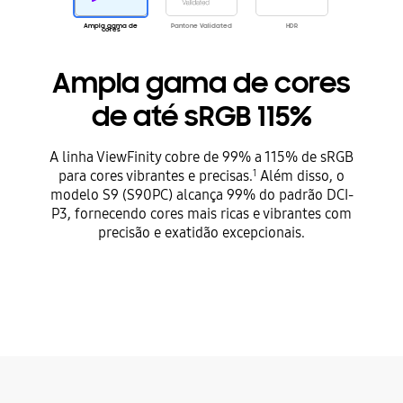
Ampla gama de
Pantone Validated
HDR
cores
Ampla gama de cores
de até sRGB 115%
A linha ViewFinity cobre de 99% a 115% de sRGB
para cores vibrantes e precisas.
Além disso, o
1
modelo S9 (S90PC) alcança 99% do padrão DCI-
P3, fornecendo cores mais ricas e vibrantes com
precisão e exatidão excepcionais.