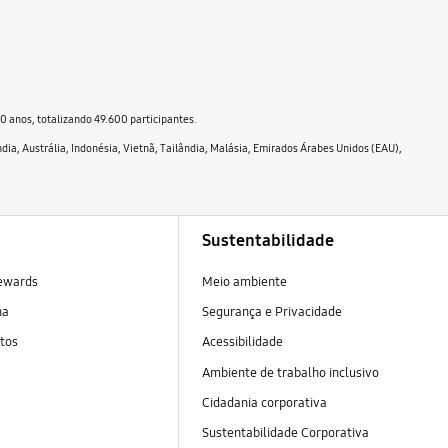
0 anos, totalizando 49.600 participantes.
ndia, Austrália, Indonésia, Vietnã, Tailândia, Malásia, Emirados Árabes Unidos (EAU),
Sustentabilidade
ewards
Meio ambiente
na
Segurança e Privacidade
tos
Acessibilidade
Ambiente de trabalho inclusivo
Cidadania corporativa
Sustentabilidade Corporativa