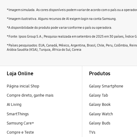
*Imagem simulada. As cores disponíveis podem variar de acordo com o país ou a operado
*Imagem ilustrativa. Alguns recursos de AI exigem login na conta Samsung.
*A disponibilidade do produto pode variar conforme o país ou operadora.
*Fonte: Ipsos Group S.A.; Pesquisa realizada em setembro de 2025 em 30 países, Índice Gl
*Países pesquisados: EUA, Canadá, México, Argentina, Brasil, Chile, Peru, Colômbia, Reino
Arábia Saudita (KSA), Turquia, África do Sul, Coreia
Footer Navigation
Loja Online
Produtos
Página inicial Shop
Galaxy Smartphone
Compre direto, ganhe mais
Galaxy Tab
AI Living
Galaxy Book
SmartThings
Galaxy Watch
Samsung Care+
Galaxy Buds
Compre e Teste
TVs