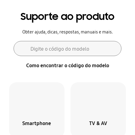
Suporte ao produto
Obter ajuda, dicas, respostas, manuais e mais.
Formulário de pesquisa
Digite o código do modelo
Pesquisar
Como encontrar o código do modelo
Smartphone
TV & AV