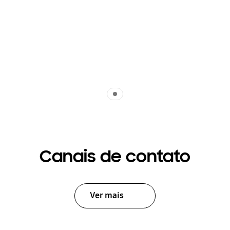
Indicator 1
Canais de contato
Ver mais