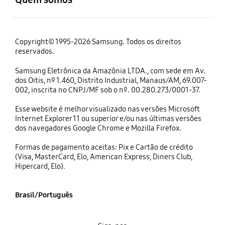
Copyright© 1995-2026 Samsung. Todos os direitos
reservados.
Samsung Eletrônica da Amazônia LTDA., com sede em Av.
dos Oitis, nº 1.460, Distrito Industrial, Manaus/AM, 69.007-
002, inscrita no CNPJ/MF sob o nº. 00.280.273/0001-37.
Esse website é melhor visualizado nas versões Microsoft
Internet Explorer 11 ou superior e/ou nas últimas versões
dos navegadores Google Chrome e Mozilla Firefox.
Formas de pagamento aceitas: Pix e Cartão de crédito
(Visa, MasterCard, Elo, American Express, Diners Club,
Hipercard, Elo).
Brasil/Português