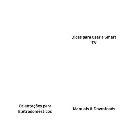
Instalação e
Dicas para usar a Smart
configuração inicial
TV
Orientações para
Manuais & Downloads
Eletrodomésticos