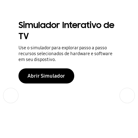
Simulador Interativo de
TV
Use o simulador para explorar passo a passo
recursos selecionados de hardware e software
em seu dispostivo.
Abrir Simulador
Anterior
Próximo