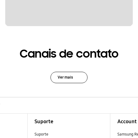
Canais de contato
Ver mais
V
Suporte
Account
Suporte
Samsung R