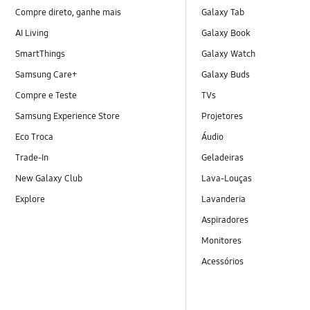
Compre direto, ganhe mais
Galaxy Tab
AI Living
Galaxy Book
SmartThings
Galaxy Watch
Samsung Care+
Galaxy Buds
Compre e Teste
TVs
Samsung Experience Store
Projetores
Eco Troca
Áudio
Trade-In
Geladeiras
New Galaxy Club
Lava-Louças
Explore
Lavanderia
Aspiradores
Monitores
Acessórios