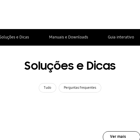
Soluções e Dicas
Manuais e Downloads
Guia interativo
Soluções e Dicas
Tudo
Perguntas frequentes
Ver mais