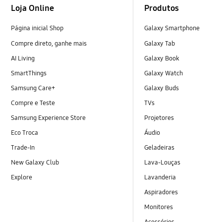
Loja Online
Produtos
Página inicial Shop
Galaxy Smartphone
Compre direto, ganhe mais
Galaxy Tab
AI Living
Galaxy Book
SmartThings
Galaxy Watch
Samsung Care+
Galaxy Buds
Compre e Teste
TVs
Samsung Experience Store
Projetores
Eco Troca
Áudio
Trade-In
Geladeiras
New Galaxy Club
Lava-Louças
Explore
Lavanderia
Aspiradores
Monitores