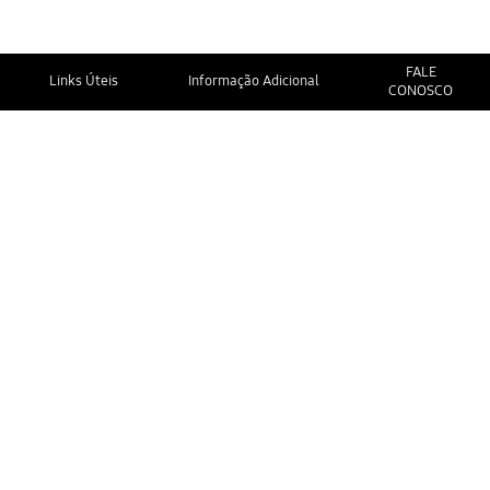
FALE
Links Úteis
Informação Adicional
CONOSCO