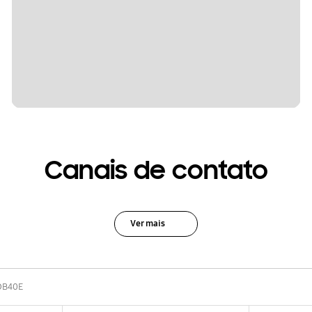
Canais de contato
Ver mais
DB40E