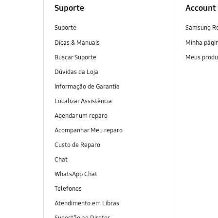
Suporte
Account
Suporte
Samsung R
Dicas & Manuais
Minha pági
Buscar Suporte
Meus produ
Dúvidas da Loja
Informação de Garantia
Localizar Assistência
Agendar um reparo
Acompanhar Meu reparo
Custo de Reparo
Chat
WhatsApp Chat
Telefones
Atendimento em Libras