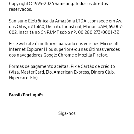
Copyright© 1995-2026 Samsung. Todos os direitos
reservados.
Samsung Eletrônica da Amazônia LTDA., com sede em Av.
dos Oitis, nº 1.460, Distrito Industrial, Manaus/AM, 69.007-
002, inscrita no CNPJ/MF sob o nº. 00.280.273/0001-37.
Esse website é melhor visualizado nas versões Microsoft
Internet Explorer 11 ou superior e/ou nas últimas versões
dos navegadores Google Chrome e Mozilla Firefox.
Formas de pagamento aceitas: Pix e Cartão de crédito
(Visa, MasterCard, Elo, American Express, Diners Club,
Hipercard, Elo).
Brasil/Português
Siga-nos