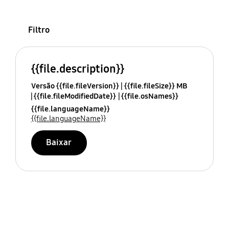
Filtro
{{file.description}}
Versão {{file.fileVersion}}
{{file.fileSize}} MB
{{file.fileModifiedDate}}
{{file.osNames}}
{{file.languageName}}
{{file.languageName}}
Baixar