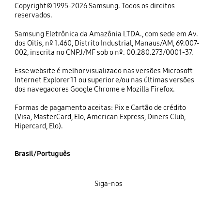
Copyright© 1995-2026 Samsung. Todos os direitos
reservados.
Samsung Eletrônica da Amazônia LTDA., com sede em Av.
dos Oitis, nº 1.460, Distrito Industrial, Manaus/AM, 69.007-
002, inscrita no CNPJ/MF sob o nº. 00.280.273/0001-37.
Esse website é melhor visualizado nas versões Microsoft
Internet Explorer 11 ou superior e/ou nas últimas versões
dos navegadores Google Chrome e Mozilla Firefox.
Formas de pagamento aceitas: Pix e Cartão de crédito
(Visa, MasterCard, Elo, American Express, Diners Club,
Hipercard, Elo).
Brasil/Português
Siga-nos