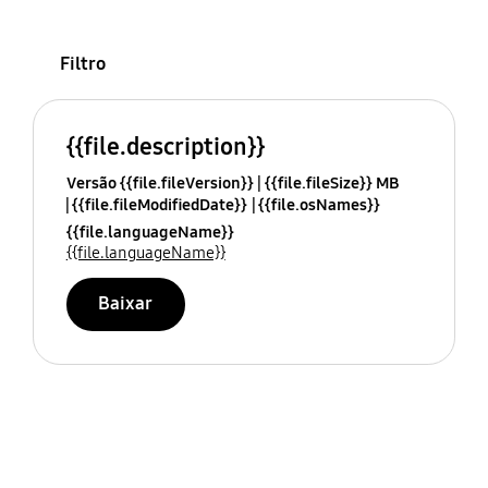
Filtro
{{file.description}}
Versão {{file.fileVersion}}
{{file.fileSize}} MB
{{file.fileModifiedDate}}
{{file.osNames}}
{{file.languageName}}
{{file.languageName}}
Baixar