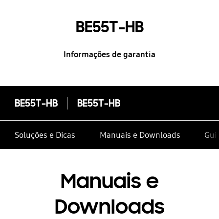
BE55T-HB
Informações de garantia
BE55T-HB
BE55T-HB
Soluções e Dicas
Manuais e Downloads
Guia
Manuais e
Downloads