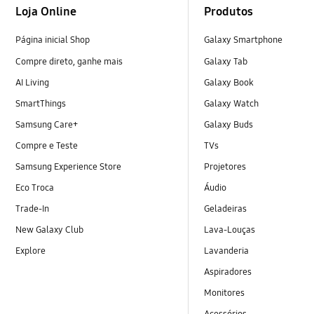
Loja Online
Produtos
Página inicial Shop
Galaxy Smartphone
Compre direto, ganhe mais
Galaxy Tab
AI Living
Galaxy Book
SmartThings
Galaxy Watch
Samsung Care+
Galaxy Buds
Compre e Teste
TVs
Samsung Experience Store
Projetores
Eco Troca
Áudio
Trade-In
Geladeiras
New Galaxy Club
Lava-Louças
Explore
Lavanderia
Aspiradores
Monitores