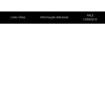
FALE
Links Úteis
Informação Adicional
CONOSCO