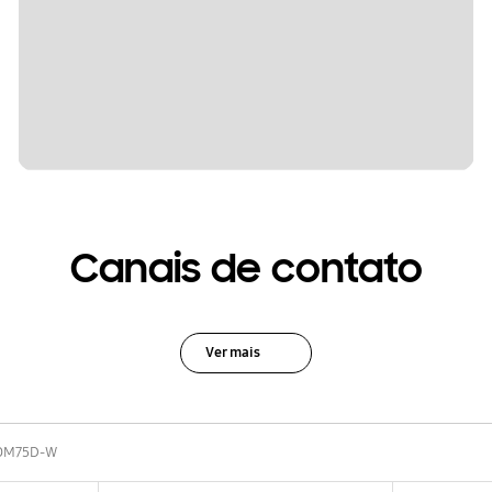
Canais de contato
Ver mais
OM75D-W