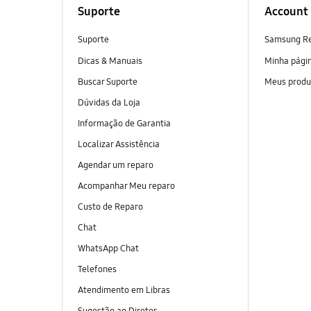
Suporte
Account
Suporte
Samsung R
Dicas & Manuais
Minha pági
Buscar Suporte
Meus produ
Dúvidas da Loja
Informação de Garantia
Localizar Assistência
Agendar um reparo
Acompanhar Meu reparo
Custo de Reparo
Chat
WhatsApp Chat
Telefones
Atendimento em Libras