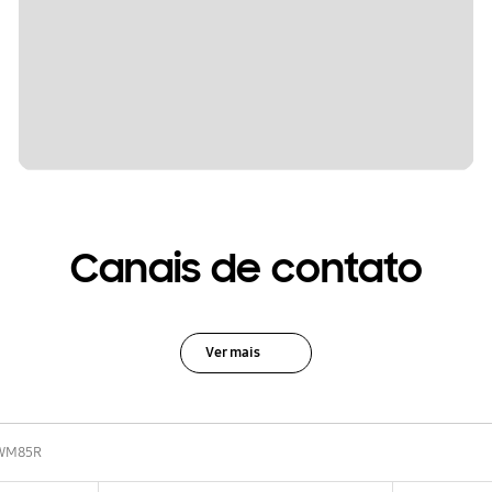
Canais de contato
Ver mais
WM85R