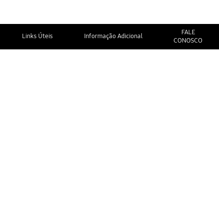
FALE
Links Úteis
Informação Adicional
CONOSCO