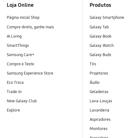
Loja Online
Produtos
Página inicial Shop
Galaxy Smartphone
Compre direto, ganhe mais
Galaxy Tab
AI Living
Galaxy Book
SmartThings
Galaxy Watch
Samsung Care+
Galaxy Buds
Compre e Teste
TVs
Samsung Experience Store
Projetores
Eco Troca
Áudio
Trade-In
Geladeiras
New Galaxy Club
Lava-Louças
Explore
Lavanderia
Aspiradores
Monitores