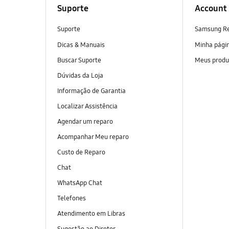
Suporte
Account
Suporte
Samsung R
Dicas & Manuais
Minha pági
Buscar Suporte
Meus produ
Dúvidas da Loja
Informação de Garantia
Localizar Assistência
Agendar um reparo
Acompanhar Meu reparo
Custo de Reparo
Chat
WhatsApp Chat
Telefones
Atendimento em Libras