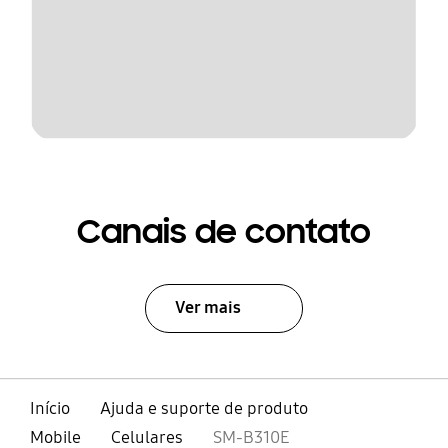
Canais de contato
Ver mais
Início
Ajuda e suporte de produto
Mobile
Celulares
SM-B310E