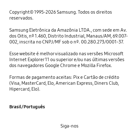
Copyright© 1995-2026 Samsung. Todos os direitos
reservados.
Samsung Eletrônica da Amazônia LTDA., com sede em Av.
dos Oitis, nº 1.460, Distrito Industrial, Manaus/AM, 69.007-
002, inscrita no CNPJ/MF sob o nº. 00.280.273/0001-37.
Esse website é melhor visualizado nas versões Microsoft
Internet Explorer 11 ou superior e/ou nas últimas versões
dos navegadores Google Chrome e Mozilla Firefox.
Formas de pagamento aceitas: Pix e Cartão de crédito
(Visa, MasterCard, Elo, American Express, Diners Club,
Hipercard, Elo).
Brasil/Português
Siga-nos