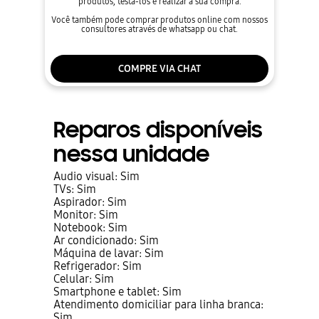
produtos, testá-los e realizar a sua compra.
Você também pode comprar produtos online com nossos
consultores através de whatsapp ou chat.
COMPRE VIA CHAT
Reparos disponíveis
nessa unidade
Audio visual: Sim
TVs: Sim
Aspirador: Sim
Monitor: Sim
Notebook: Sim
Ar condicionado: Sim
Máquina de lavar: Sim
Refrigerador: Sim
Celular: Sim
Smartphone e tablet: Sim
Atendimento domiciliar para linha branca:
Sim