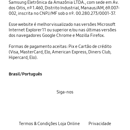
Samsung Eletrônica da Amazônia LTDA., com sede em Av.
dos Oitis, nº 1.460, Distrito Industrial, Manaus/AM, 69.007-
002, inscrita no CNPJ/MF sob o nº. 00.280.273/0001-37.
Esse website é melhor visualizado nas versões Microsoft
Internet Explorer 11 ou superior e/ou nas últimas versões
dos navegadores Google Chrome e Mozilla Firefox.
Formas de pagamento aceitas: Pix e Cartão de crédito
(Visa, MasterCard, Elo, American Express, Diners Club,
Hipercard, Elo).
Brasil/Português
Siga-nos
Termos & Condições Loja Online
Privacidade