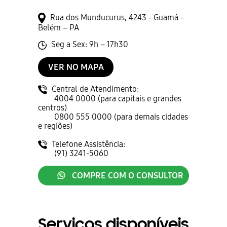
Rua dos Munducurus, 4243 - Guamá -
Belém – PA
Seg a Sex: 9h – 17h30
VER NO MAPA
Central de Atendimento:
4004 0000 (para capitais e grandes
centros)
0800 555 0000 (para demais cidades
e regiões)
Telefone Assistência:
(91) 3241-5060
COMPRE COM O CONSULTOR
Serviços disponíveis