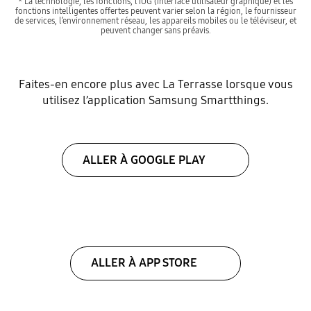
* La technologie, les fonctions, l’IUG (interface utilisateur graphique) et les
fonctions intelligentes offertes peuvent varier selon la région, le fournisseur
de services, l’environnement réseau, les appareils mobiles ou le téléviseur, et
peuvent changer sans préavis.
Faites-en encore plus avec La Terrasse lorsque vous
utilisez l’application Samsung Smartthings.
ALLER À GOOGLE PLAY
ALLER À APP STORE