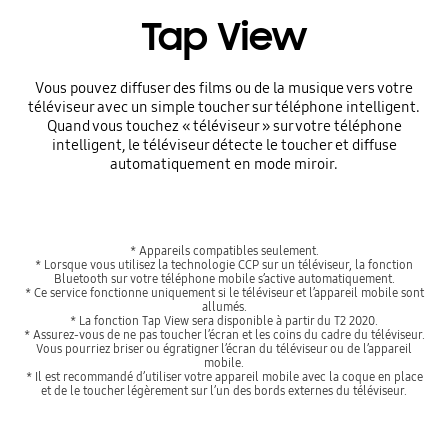
Tap View
Vous pouvez diffuser des films ou de la musique vers votre
téléviseur avec un simple toucher sur téléphone intelligent.
Quand vous touchez « téléviseur » sur votre téléphone
intelligent, le téléviseur détecte le toucher et diffuse
automatiquement en mode miroir.
* Appareils compatibles seulement.
* Lorsque vous utilisez la technologie CCP sur un téléviseur, la fonction
Bluetooth sur votre téléphone mobile s’active automatiquement.
* Ce service fonctionne uniquement si le téléviseur et l’appareil mobile sont
allumés.
* La fonction Tap View sera disponible à partir du T2 2020.
* Assurez-vous de ne pas toucher l’écran et les coins du cadre du téléviseur.
Vous pourriez briser ou égratigner l’écran du téléviseur ou de l’appareil
mobile.
* Il est recommandé d’utiliser votre appareil mobile avec la coque en place
et de le toucher légèrement sur l’un des bords externes du téléviseur.