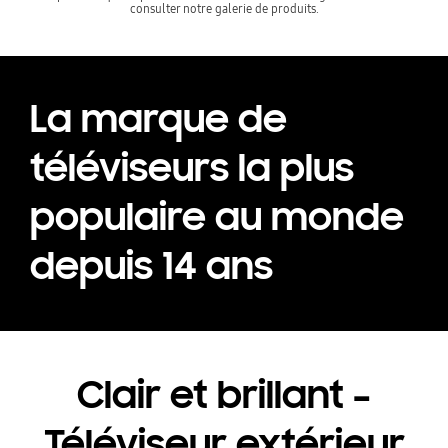
consulter notre galerie de produits.
La marque de
téléviseurs la plus
populaire au monde
depuis 14 ans
Clair et brillant –
Téléviseur extérieur