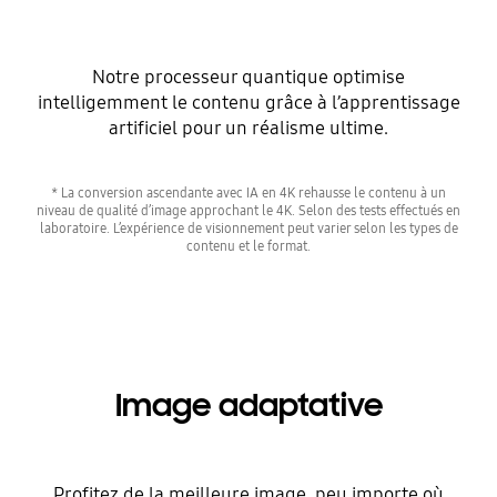
Notre processeur quantique optimise
intelligemment le contenu grâce à l’apprentissage
artificiel pour un réalisme ultime.
* La conversion ascendante avec IA en 4K rehausse le contenu à un
niveau de qualité d’image approchant le 4K. Selon des tests effectués en
laboratoire. L’expérience de visionnement peut varier selon les types de
contenu et le format.
Image adaptative
Profitez de la meilleure image, peu importe où