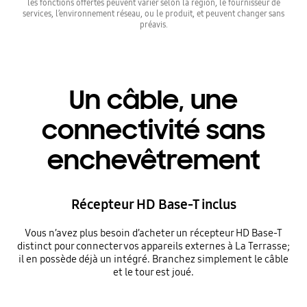
les fonctions offertes peuvent varier selon la région, le fournisseur de
services, l’environnement réseau, ou le produit, et peuvent changer sans
préavis.
Un câble, une
connectivité sans
enchevêtrement
Récepteur HD Base-T inclus
Vous n’avez plus besoin d’acheter un récepteur HD Base-T
distinct pour connecter vos appareils externes à La Terrasse;
il en possède déjà un intégré. Branchez simplement le câble
et le tour est joué.