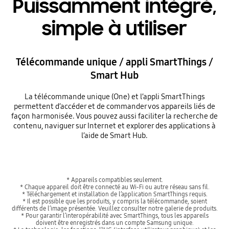
Puissamment intégré,
simple à utiliser
Télécommande unique / appli SmartThings /
Smart Hub
La télécommande unique (One) et l’appli SmartThings
permettent d’accéder et de commander vos appareils liés de
façon harmonisée. Vous pouvez aussi faciliter la recherche de
contenu, naviguer sur Internet et explorer des applications à
l’aide de Smart Hub.
* Appareils compatibles seulement.
* Chaque appareil doit être connecté au Wi-Fi ou autre réseau sans fil.
* Téléchargement et installation de l’application SmartThings requis.
* Il est possible que les produits, y compris la télécommande, soient
différents de l’image présentée. Veuillez consulter notre galerie de produits.
* Pour garantir l’interopérabilité avec SmartThings, tous les appareils
doivent être enregistrés dans un compte Samsung unique.