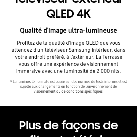
QLED 4K
Qualité d’image ultra-lumineuse
Profitez de la qualité d’image QLED que vous
attendez d’un téléviseur Samsung intérieur, dans
votre endroit préféré, à l’extérieur. La Terrasse
vous offre une expérience de visionnement
immersive avec une luminosité de 2 000 nits.
* La luminosité normale est basée sur des normes de tests internes et est
sujette aux changements en fonction de l’environnement de
visionnement ou de conditions spécifiques.
Plus de façons de