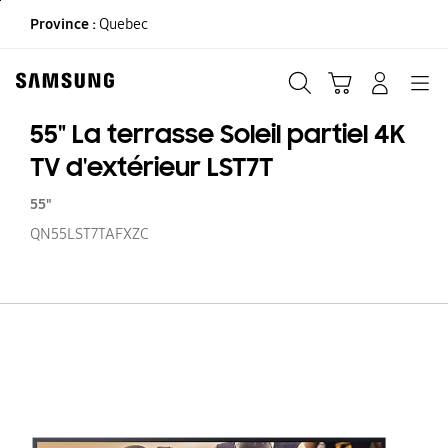
Skip
Province :
Quebec
to
content
Recherche
Panier
CONNEXION
Navigation
55" La terrasse Soleil partiel 4K
TV d'extérieur LST7T
55"
QN55LST7TAFXZC
55
La
te
So