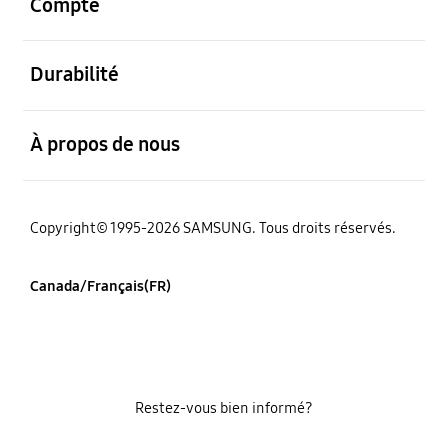
Compte
ouvert
Durabilité
ouvert
À propos de nous
Copyright© 1995-2026 SAMSUNG. Tous droits réservés.
Canada/Français(FR)
Restez-vous bien informé?