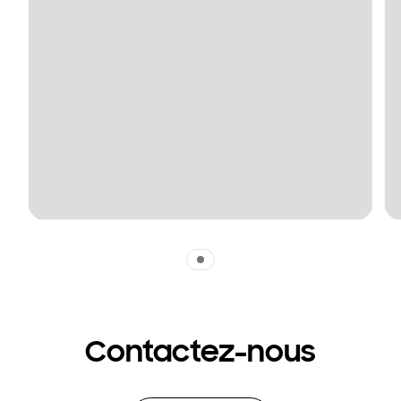
Indicator 1
Contactez-nous