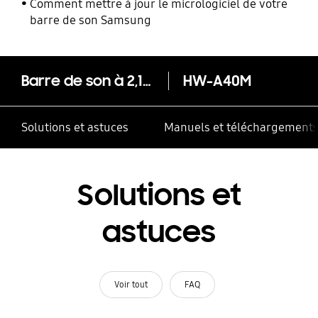
Comment mettre à jour le micrologiciel de votre
barre de son Samsung
Barre de son à 2,1 canaux HW-A40M
HW-A40M
Solutions et astuces
Manuels et téléchargement
Solutions et
astuces
Voir tout
FAQ