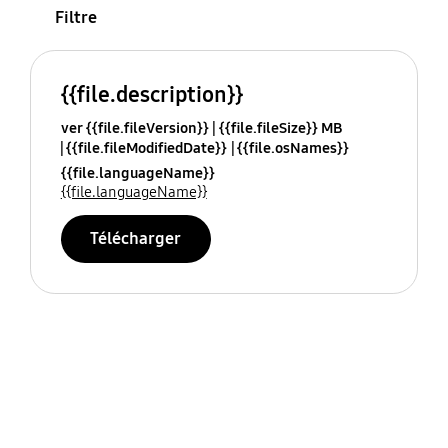
Filtre
{{file.description}}
ver {{file.fileVersion}}
{{file.fileSize}} MB
{{file.fileModifiedDate}}
{{file.osNames}}
{{file.languageName}}
{{file.languageName}}
Télécharger