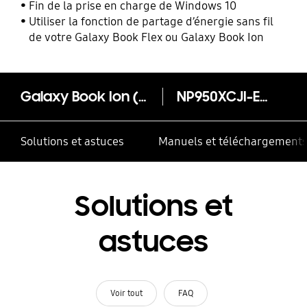
Fin de la prise en charge de Windows 10
Utiliser la fonction de partage d’énergie sans fil
de votre Galaxy Book Flex ou Galaxy Book Ion
Galaxy Book Ion (15.6", i5, 16GB, Intel® UHD Graphics)
NP950XCJI-EXP
Solutions et astuces
Manuels et téléchargement
Solutions et
astuces
Voir tout
FAQ