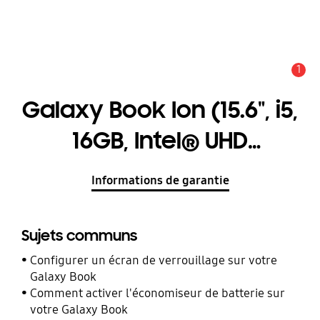
1
Alerte
Galaxy Book Ion (15.6", i5,
16GB, Intel® UHD
Graphics)
Informations de garantie
Sujets communs
Configurer un écran de verrouillage sur votre
Galaxy Book
Comment activer l'économiseur de batterie sur
votre Galaxy Book