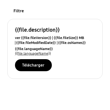
Filtre
{{file.description}}
ver {{file.fileVersion}}
{{file.fileSize}} MB
{{file.fileModifiedDate}}
{{file.osNames}}
{{file.languageName}}
{{file.languageName}}
Télécharger