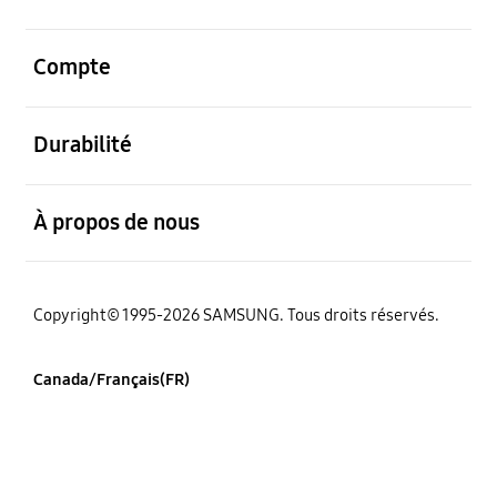
ouvert
Compte
ouvert
Durabilité
ouvert
À propos de nous
Copyright© 1995-2026 SAMSUNG. Tous droits réservés.
Canada/Français(FR)