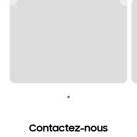
Indicator 1
Contactez-nous