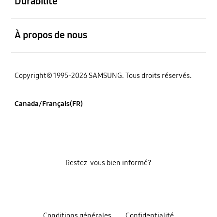
Durabilité
ouvert
À propos de nous
Copyright© 1995-2026 SAMSUNG. Tous droits réservés.
Canada/Français(FR)
Restez-vous bien informé?
Conditions générales
Confidentialité