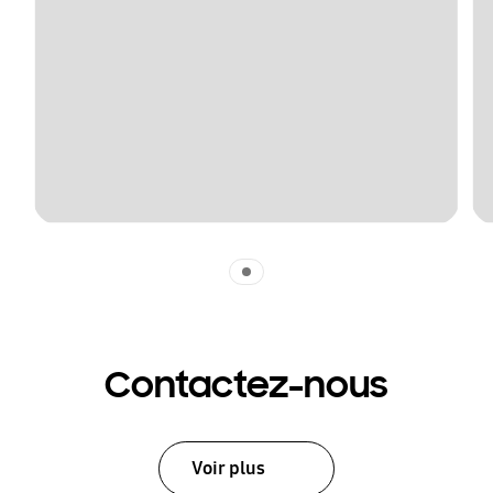
Indicator 1
Contactez-nous
Voir plus