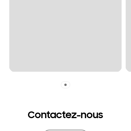
Indicator 1
Contactez-nous