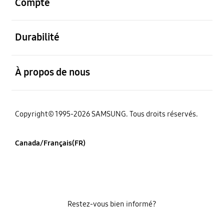
Compte
ouvert
Durabilité
ouvert
À propos de nous
Copyright© 1995-2026 SAMSUNG. Tous droits réservés.
Canada/Français(FR)
Restez-vous bien informé?