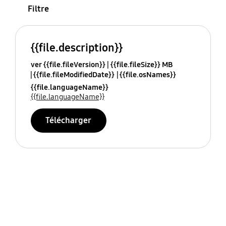
Filtre
{{file.description}}
ver {{file.fileVersion}}
{{file.fileSize}} MB
{{file.fileModifiedDate}}
{{file.osNames}}
{{file.languageName}}
{{file.languageName}}
Télécharger