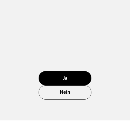
Ja
Nein