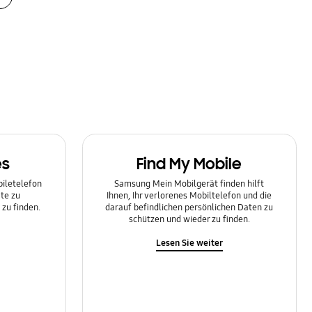
es
Find My Mobile
biletelefon
Samsung Mein Mobilgerät finden hilft
te zu
Ihnen, Ihr verlorenes Mobiltelefon und die
zu finden.
darauf befindlichen persönlichen Daten zu
schützen und wieder zu finden.
Lesen Sie weiter