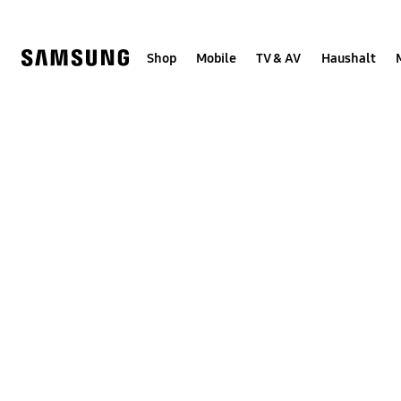
Skip
to
content
Shop
Mobile
TV & AV
Haushalt