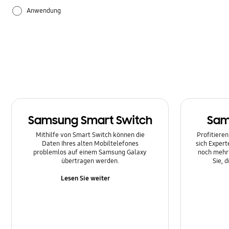
Anwendung
Einstellung
Hardware
Samsung Apps
Samsung Smart Switch
Sam
Mithilfe von Smart Switch können die
Profitieren
Daten Ihres alten Mobiltelefones
sich Expert
problemlos auf einem Samsung Galaxy
noch mehr 
übertragen werden.
Sie, 
Lesen Sie weiter