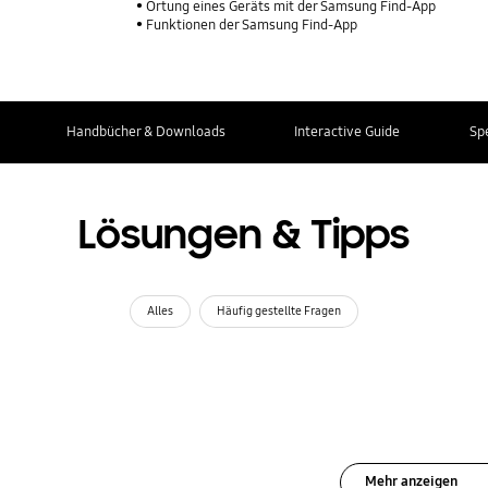
Ortung eines Geräts mit der Samsung Find-App
Funktionen der Samsung Find-App
Handbücher & Downloads
Interactive Guide
Sp
Lösungen & Tipps
Alles
Häufig gestellte Fragen
Mehr anzeigen