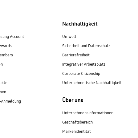
Nachhaltigkeit
sung Account
Umwelt
ewards
Sicherheit und Datenschutz
embers
Barrierefreiheit
en
Integrativer Arbeitsplatz
Corporate Citizenship
ukte
Unternehmerische Nachhaltigkeit
onen
Über uns
r-Anmeldung
Unternehmensinformationen
Geschäftsbereich
Markenidentität