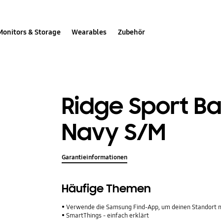
Monitors & Storage
Wearables
Zubehör
Ridge Sport B
Navy S/M
Garantieinformationen
Häufige Themen
Verwende die Samsung Find-App, um deinen Standort mit Freunden,
SmartThings - einfach erklärt