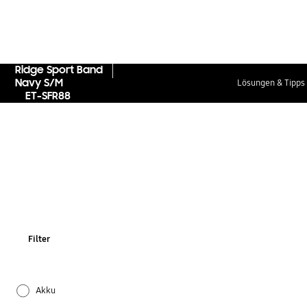
Ridge Sport Band
Navy S/M
Lösungen & Tipps
ET-SFR88
Filter
Akku