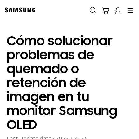
Skip
Skip
to
to
Búsqueda
Carrito
Navegación
Iniciar sesión
content
accessibility
help
Cómo solucionar
problemas de
quemado o
retención de
imagen en tu
monitor Samsung
OLED
Last Update date :
2025-04-23