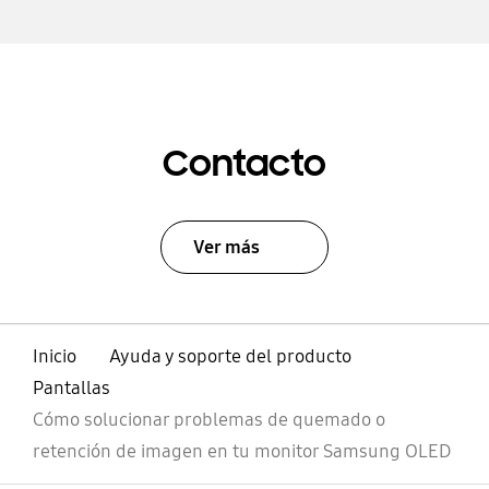
Contacto
Ver más
Inicio
Ayuda y soporte del producto
Pantallas
Cómo solucionar problemas de quemado o
retención de imagen en tu monitor Samsung OLED
abierto
Footer Navigation