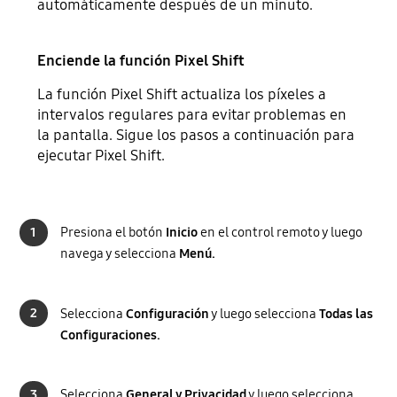
automáticamente después de un minuto.
Enciende la función Pixel Shift
La función Pixel Shift actualiza los píxeles a
intervalos regulares para evitar problemas en
la pantalla. Sigue los pasos a continuación para
ejecutar Pixel Shift.
1
Presiona el botón
Inicio
en el control remoto y luego
navega y selecciona
Menú.
2
Selecciona
Configuración
y luego selecciona
Todas las
Configuraciones.
3
Selecciona
General y Privacidad
y luego selecciona