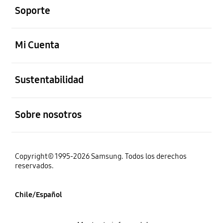
Soporte
abierto
Mi Cuenta
abierto
Sustentabilidad
abierto
Sobre nosotros
Copyright© 1995-2026 Samsung. Todos los derechos
reservados.
Chile/Español