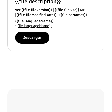
{{file.description}}
ver {{file.fileVersion}}
{{file.fileSize}} MB
{{file.fileModifiedDate}}
{{file.osNames}}
{{file.languageName}}
{{file.languageName}}
Descargar