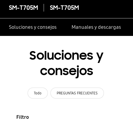
SM-T705M
SM-T705M
Soluciones y consejos
Manuales y descargas
Soluciones y
consejos
Todo
PREGUNTAS FRECUENTES
Filtro