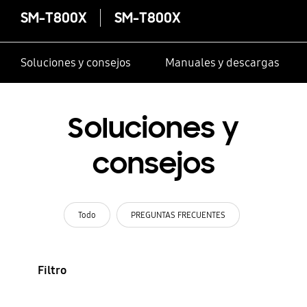
SM-T800X
SM-T800X
Soluciones y consejos
Manuales y descargas
Soluciones y
consejos
Todo
PREGUNTAS FRECUENTES
Filtro