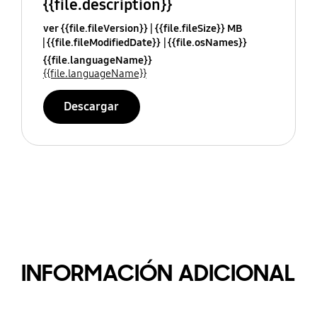
{{file.description}}
ver {{file.fileVersion}}
{{file.fileSize}} MB
{{file.fileModifiedDate}}
{{file.osNames}}
{{file.languageName}}
{{file.languageName}}
Descargar
INFORMACIÓN ADICIONAL