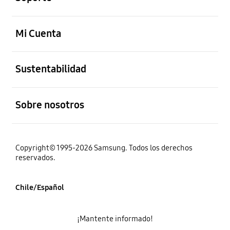
abierto
Mi Cuenta
abierto
Sustentabilidad
abierto
Sobre nosotros
Copyright© 1995-2026 Samsung. Todos los derechos
reservados.
Chile/Español
¡Mantente informado!