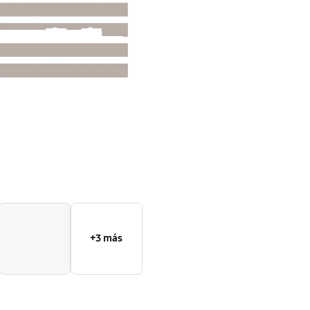
+3 más