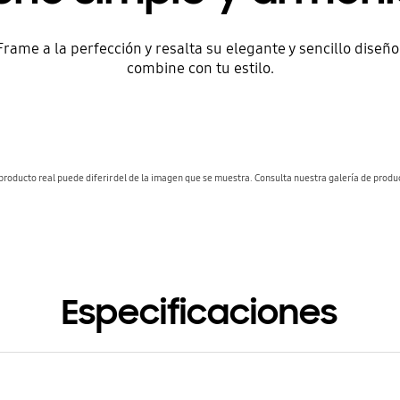
me a la perfección y resalta su elegante y sencillo diseño.
combine con tu estilo.
 producto real puede diferir del de la imagen que se muestra. Consulta nuestra galería de produ
Especificaciones