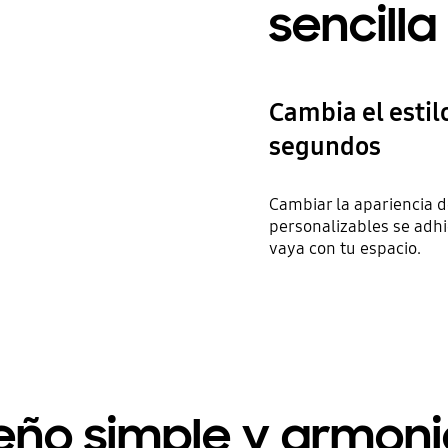
sencilla
Cambia el estil
segundos
Cambiar la apariencia d
personalizables se adh
vaya con tu espacio.
eño simple y armon