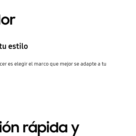
lor
u estilo
cer es elegir el marco que mejor se adapte a tu
ión rápida y