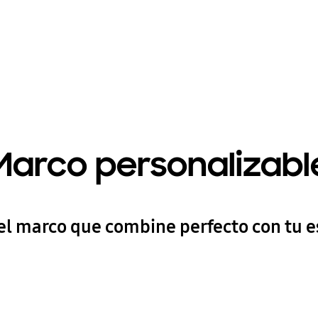
Marco personalizabl
 el marco que combine perfecto con tu e