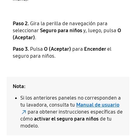
Paso 2.
Gira la perilla de navegación para
seleccionar
Seguro para niños
y, luego, pulsa
O
(Aceptar)
.
Paso 3.
Pulsa
O (Aceptar)
para
Encender
el
seguro para niños.
Nota:
Si los anteriores paneles no corresponden a
tu lavadora, consulta tu
Manual de usuario
para obtener instrucciones específicas de
cómo
activar el seguro para niños
de tu
modelo.