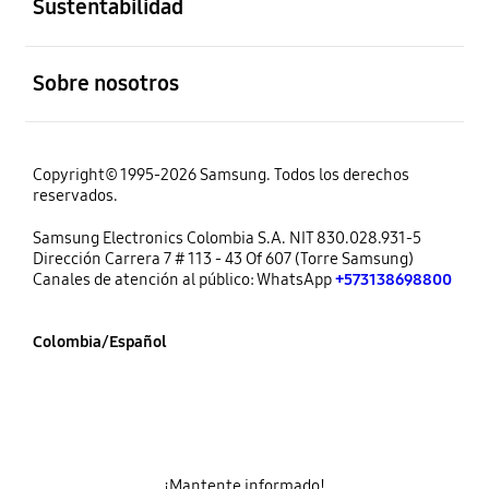
Sustentabilidad
abierto
Sobre nosotros
Copyright© 1995-2026 Samsung. Todos los derechos
reservados.
Samsung Electronics Colombia S.A. NIT 830.028.931-5
Dirección Carrera 7 # 113 - 43 Of 607 (Torre Samsung)
Canales de atención al público: WhatsApp
+573138698800
Colombia/Español
¡Mantente informado!