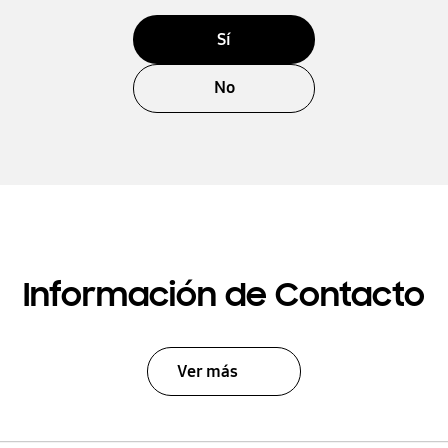
Sí
No
Información de Contacto
Ver más