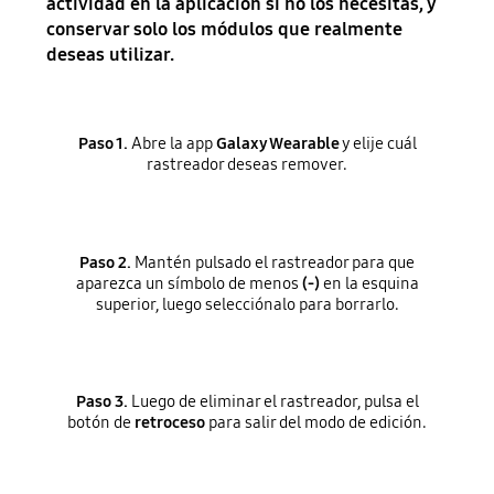
actividad en la aplicación si no los necesitas, y
conservar solo los módulos que realmente
deseas utilizar.
Paso 1.
Abre la app
Galaxy Wearable
y elije cuál
rastreador deseas remover.
Paso 2.
Mantén pulsado el rastreador para que
aparezca un símbolo de menos
(-)
en la esquina
superior, luego selecciónalo para borrarlo.
Paso 3.
Luego de eliminar el rastreador, pulsa el
botón de
retroceso
para salir del modo de edición.