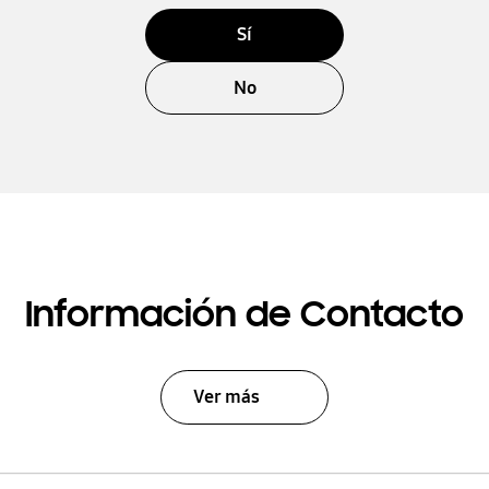
Sí
No
Información de Contacto
Ver más