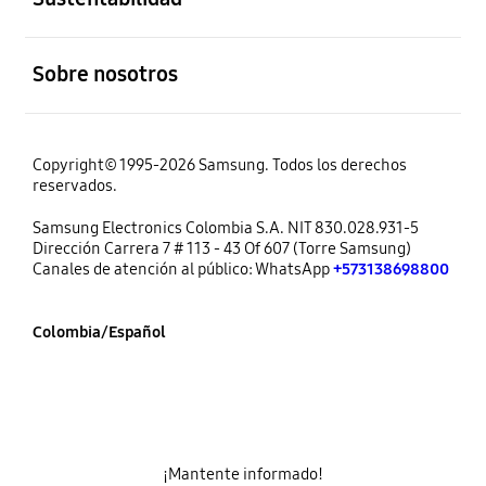
abierto
Sobre nosotros
Copyright© 1995-2026 Samsung. Todos los derechos
reservados.
Samsung Electronics Colombia S.A. NIT 830.028.931-5
Dirección Carrera 7 # 113 - 43 Of 607 (Torre Samsung)
Canales de atención al público: WhatsApp
+573138698800
Colombia/Español
¡Mantente informado!