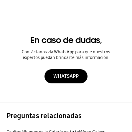
En caso de dudas,
Contáctanos vía WhatsApp para que nuestros
expertos puedan brindarte más información.
WHATSAPP
Preguntas relacionadas
Ocultar álbumes de la Galería en tu teléfono Galaxy