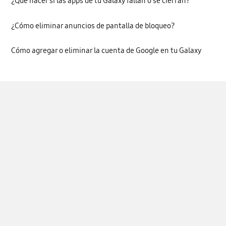
¿Qué hacer si las apps de tu Galaxy fallan o se cierran?
¿Cómo eliminar anuncios de pantalla de bloqueo?
Cómo agregar o eliminar la cuenta de Google en tu Galaxy