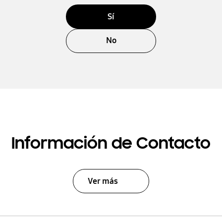
Sí
No
Información de Contacto
Ver más