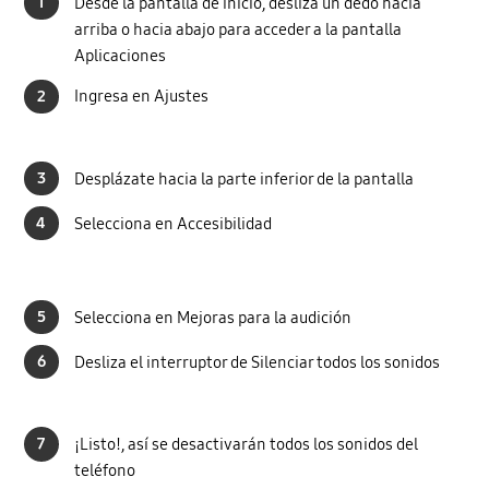
1
Desde la pantalla de inicio, desliza un dedo hacia
arriba o hacia abajo para acceder a la pantalla
Aplicaciones
2
Ingresa en Ajustes
3
Desplázate hacia la parte inferior de la pantalla
4
Selecciona en Accesibilidad
5
Selecciona en Mejoras para la audición
6
Desliza el interruptor de Silenciar todos los sonidos
7
¡Listo!, así se desactivarán todos los sonidos del
teléfono