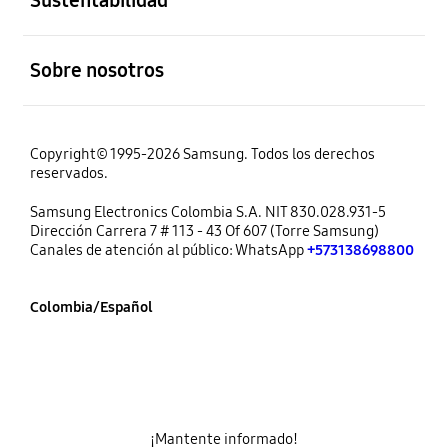
abierto
Sobre nosotros
Copyright© 1995-2026 Samsung. Todos los derechos
reservados.
Samsung Electronics Colombia S.A. NIT 830.028.931-5
Dirección Carrera 7 # 113 - 43 Of 607 (Torre Samsung)
Canales de atención al público: WhatsApp
+573138698800
Colombia/Español
¡Mantente informado!