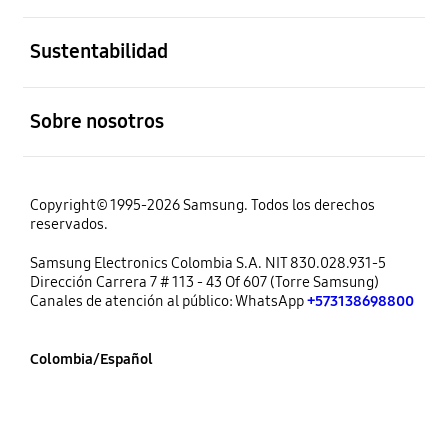
abierto
Sustentabilidad
abierto
Sobre nosotros
Copyright© 1995-2026 Samsung. Todos los derechos
reservados.
Samsung Electronics Colombia S.A. NIT 830.028.931-5
Dirección Carrera 7 # 113 - 43 Of 607 (Torre Samsung)
Canales de atención al público: WhatsApp
+573138698800
Colombia/Español