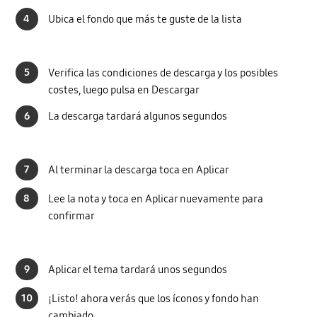
4
Ubica el fondo que más te guste de la lista
5
Verifica las condiciones de descarga y los posibles
costes, luego pulsa en Descargar
6
La descarga tardará algunos segundos
7
Al terminar la descarga toca en Aplicar
8
Lee la nota y toca en Aplicar nuevamente para
confirmar
9
Aplicar el tema tardará unos segundos
10
¡Listo! ahora verás que los íconos y fondo han
cambiado