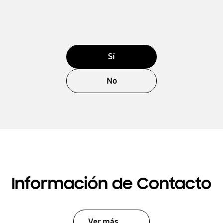
Sí
No
Información de Contacto
Ver más