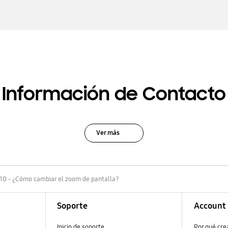
Información de Contacto
Ver más
10 - ¿Cómo cambiar el zoom de pantalla?
Soporte
Account
Inicio de soporte
Por qué cr