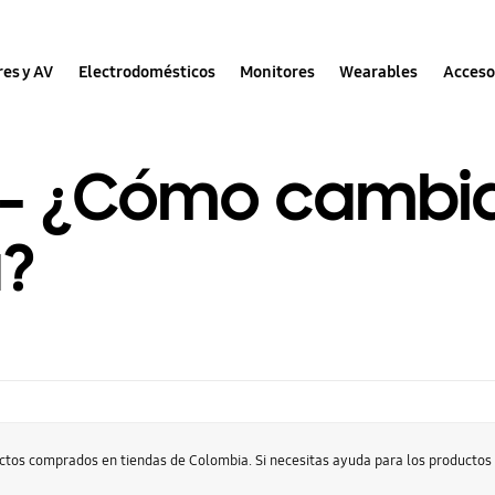
res y AV
Electrodomésticos
Monitores
Wearables
Acceso
 - ¿Cómo cambi
a?
uctos comprados en tiendas de Colombia. Si necesitas ayuda para los producto