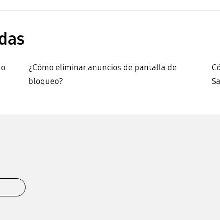
das
 o
¿Cómo eliminar anuncios de pantalla de
Có
bloqueo?
S