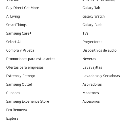
Buy Direct Get More
Galaxy Tab
AI Living
Galaxy Watch
SmartThings
Galaxy Buds
Samsung Care+
TVs
Select AI
Proyectores
Compra y Prueba
Dispositivos de audio
Promociones para estudiantes
Neveras
Ofertas para empresas
Lavavajillas
Estreno y Entrego
Lavadoras y Secadoras
Samsung Outlet
Aspiradoras
Cupones
Monitores
Samsung Experience Store
Accesorios
Eco Renueva
Explora