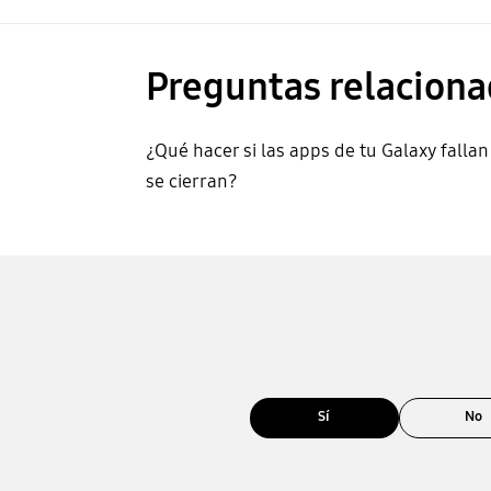
Preguntas relaciona
¿Qué hacer si las apps de tu Galaxy fallan
se cierran?
Sí
No