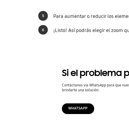
Para aumentar o reducir los elemen
5
¡Listo! Así podrás elegir el zoom q
6
Si el problema p
Contáctanos vía WhatsApp para que nue
brindarte una solución.
WHATSAPP