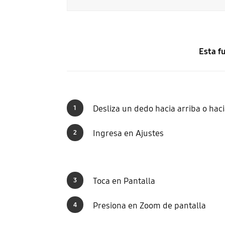
Esta f
Desliza un dedo hacia arriba o haci
1
Ingresa en Ajustes
2
Toca en Pantalla
3
Presiona en Zoom de pantalla
4