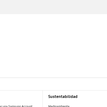
Sustentabilidad
ear una Samsung Account
Medioambiente