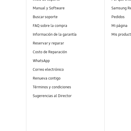
Manual y Software
Samsung R
Buscar soporte
Pedidos
FAQ sobre la compra
Mi página
Información de la garantía
Mis produc
Reservar y reparar
Costo de Reparación
WhatsApp
Correo electrónico
Renueva contigo
Términos y condiciones
Sugerencias al Director