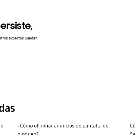
ersiste,
stros expertos puedan
das
 o
¿Cómo eliminar anuncios de pantalla de
Có
bloqueo?
S