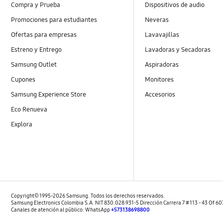
Compra y Prueba
Dispositivos de audio
Promociones para estudiantes
Neveras
Ofertas para empresas
Lavavajillas
Estreno y Entrego
Lavadoras y Secadoras
Samsung Outlet
Aspiradoras
Cupones
Monitores
Samsung Experience Store
Accesorios
Eco Renueva
Explora
Copyright© 1995-2026 Samsung. Todos los derechos reservados.
Samsung Electronics Colombia S.A. NIT 830.028.931-5 Dirección Carrera 7 # 113 - 43 Of 6
Canales de atención al público: WhatsApp
+573138698800