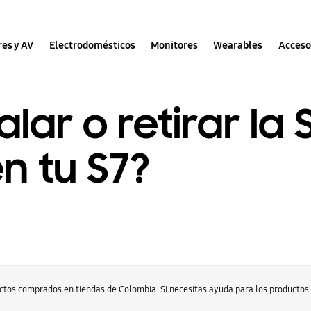
res y AV
Electrodomésticos
Monitores
Wearables
Acceso
lar o retirar la
en tu S7?
uctos comprados en tiendas de Colombia. Si necesitas ayuda para los producto