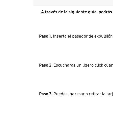
A través de la siguiente guía, podrás 
Paso 1.
Inserta el pasador de expulsión 
Paso 2.
Escucharas un ligero click cuan
Paso 3.
Puedes ingresar o retirar la ta