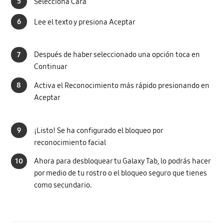
5
Selecciona Cara
6
Lee el texto y presiona Aceptar
7
Después de haber seleccionado una opción toca en
Continuar
8
Activa el Reconocimiento más rápido presionando en
Aceptar
9
¡Listo! Se ha configurado el bloqueo por
reconocimiento facial
10
Ahora para desbloquear tu Galaxy Tab, lo podrás hacer
por medio de tu rostro o el bloqueo seguro que tienes
como secundario.