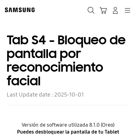
Skip
to
Búsqueda
Carrito
Navegación
Iniciar sesión
content
Tab S4 - Bloqueo de
pantalla por
reconocimiento
facial
Last Update date :
2025-10-01
Versión de software utilizada 8.1.0 (Oreo)
Puedes desbloquear la pantalla de tu Tablet