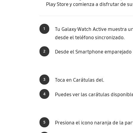
Play Store y comienza a disfrutar de su
Tu Galaxy Watch Active muestra un
1
desde el teléfono sincronizado.
Desde el Smartphone emparejado co
2
Toca en Carátulas del.
3
Puedes ver las carátulas disponibl
4
Presiona el icono naranja de la par
5