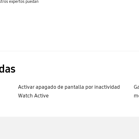
stros expertos puedan
das
Activar apagado de pantalla por inactividad
Ga
Watch Active
mo