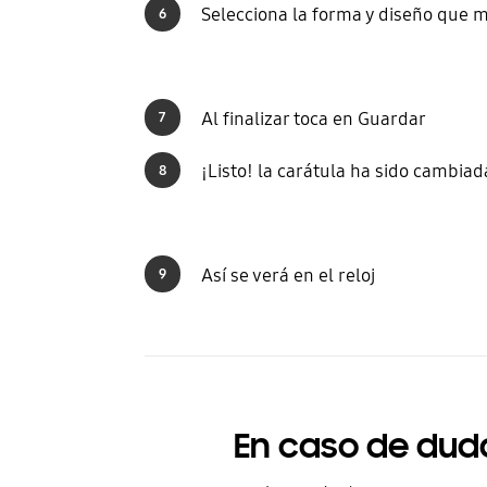
Selecciona la forma y diseño que m
6
Al finalizar toca en Guardar
7
¡Listo! la carátula ha sido cambiad
8
Así se verá en el reloj
9
En caso de dud