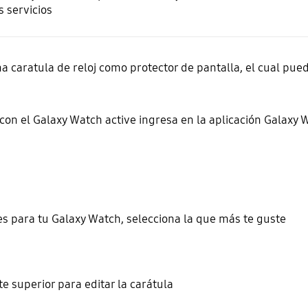
s servicios
a caratula de reloj como protector de pantalla, el cual pu
n el Galaxy Watch active ingresa en la aplicación Galaxy 
es para tu Galaxy Watch, selecciona la que más te guste
te superior para editar la carátula