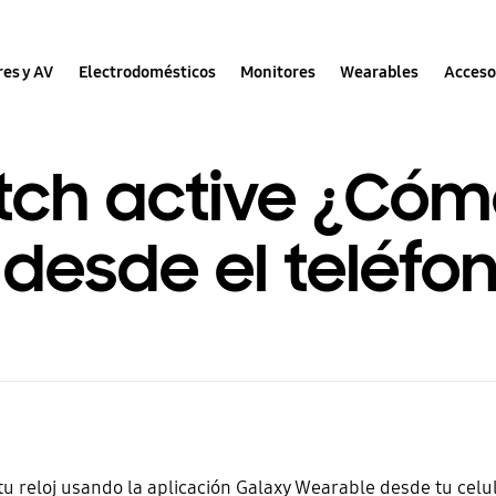
res y AV
Electrodomésticos
Monitores
Wearables
Acceso
tch active ¿Cóm
 desde el teléfo
u reloj usando la aplicación Galaxy Wearable desde tu celul