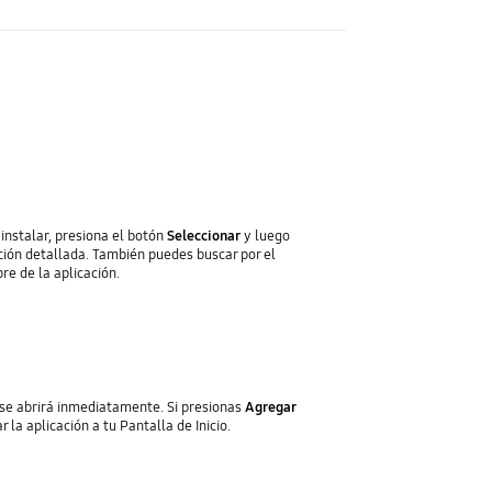
instalar, presiona el botón
Seleccionar
y luego
ción detallada. También puedes buscar por el
e de la aplicación.
p se abrirá inmediatamente. Si presionas
Agregar
 la aplicación a tu Pantalla de Inicio.