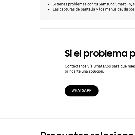
Si tienes problemas con tu Samsung Smart TV, si
Las capturas de pantalla y los menús del disposi
Si el problema p
Contáctanos vía WhatsApp para que nue
brindarte una solución.
WHATSAPP