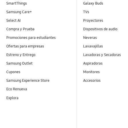
SmartThings
Galaxy Buds
Samsung Care+
TVs
Select AI
Proyectores
Compra y Prueba
Dispositivos de audio
Promociones para estudiantes
Neveras
Ofertas para empresas
Lavavajillas
Estreno y Entrego
Lavadoras y Secadoras
Samsung Outlet
Aspiradoras
Cupones
Monitores
Samsung Experience Store
Accesorios
Eco Renueva
Explora