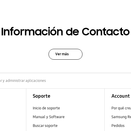
Información de Contacto
Ver más
r y administrar aplicaciones
Soporte
Account
Inicio de soporte
Por qué cr
Manual y Software
Samsung R
Buscar soporte
Pedidos