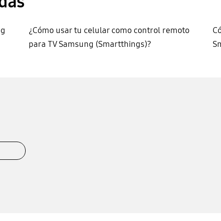
das
ng
¿Cómo usar tu celular como control remoto
Có
para TV Samsung (Smartthings)?
S