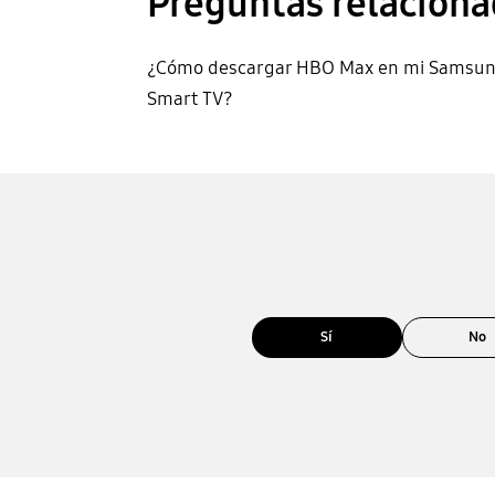
Preguntas relaciona
¿Cómo descargar HBO Max en mi Samsu
Smart TV?
Sí
No