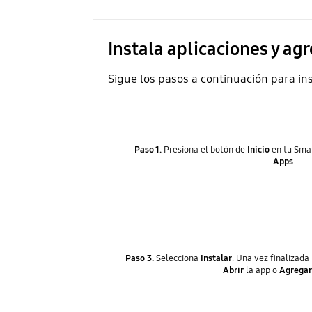
Instala aplicaciones y agr
Sigue los pasos a continuación para ins
Paso 1.
Presiona el botón de
Inicio
en tu Sma
Apps
.
Paso 3.
Selecciona
Instalar
. Una vez finalizada
Abrir
la app o
Agregar 