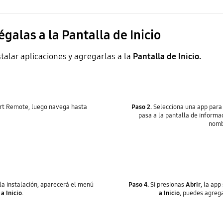
égalas a la Pantalla de Inicio
talar aplicaciones y agregarlas a la
Pantalla de Inicio.
rt Remote, luego navega hasta
Paso 2.
Selecciona una app para 
pasa a la pantalla de informa
nombr
 la instalación, aparecerá el menú
Paso 4.
Si presionas
Abrir
, la ap
a Inicio
.
a Inicio
, puedes agregar