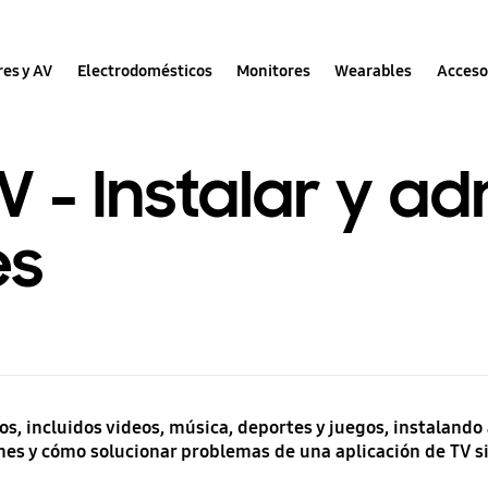
res y AV
Electrodomésticos
Monitores
Wearables
Acceso
- Instalar y ad
es
s, incluidos videos, música, deportes y juegos, instalando
nes y cómo solucionar problemas de una aplicación de TV si