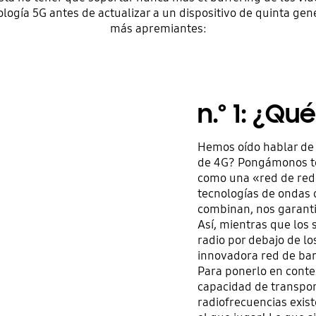
ología 5G antes de actualizar a un dispositivo de quinta 
más apremiantes:
n.º 1: ¿Qu
Hemos oído hablar de 
de 4G? Pongámonos téc
como una «red de red
tecnologías de ondas 
combinan, nos garant
Así, mientras que los 
radio por debajo de lo
innovadora red de ba
Para ponerlo en conte
capacidad de transpor
radiofrecuencias exis