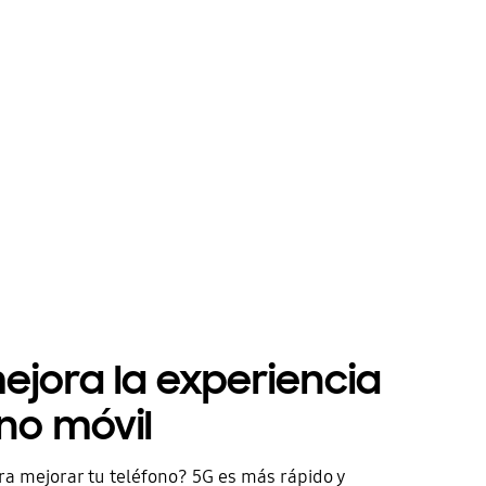
mejora la experiencia
ono móvil
ra mejorar tu teléfono? 5G es más rápido y