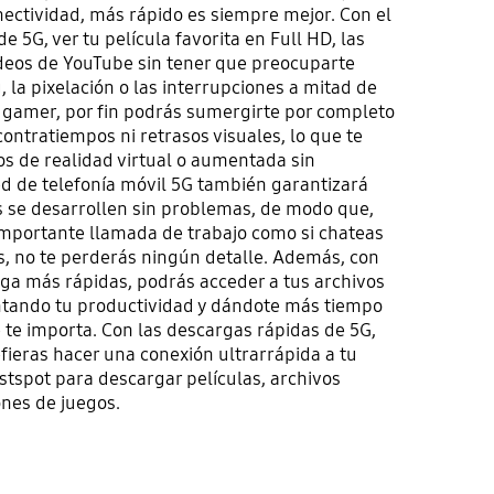
nectividad, más rápido es siempre mejor. Con el
 5G, ver tu película favorita en Full HD, las
vídeos de YouTube sin tener que preocuparte
, la pixelación o las interrupciones a mitad de
o gamer, por fin podrás sumergirte por completo
 contratiempos ni retrasos visuales, lo que te
os de realidad virtual o aumentada sin
ed de telefonía móvil 5G también garantizará
 se desarrollen sin problemas, de modo que,
 importante llamada de trabajo como si chateas
os, no te perderás ningún detalle. Además, con
ga más rápidas, podrás acceder a tus archivos
ntando tu productividad y dándote más tiempo
 te importa. Con las descargas rápidas de 5G,
fieras hacer una conexión ultrarrápida a tu
ostspot para descargar películas, archivos
ones de juegos.