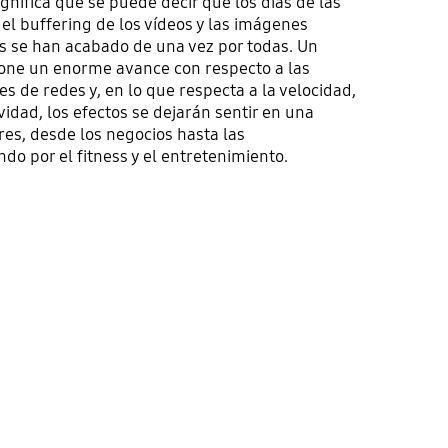
ignifica que se puede decir que los días de las
el buffering de los vídeos y las imágenes
os se han acabado de una vez por todas. Un
one un enorme avance con respecto a las
s de redes y, en lo que respecta a la velocidad,
ividad, los efectos se dejarán sentir en una
es, desde los negocios hasta las
o por el fitness y el entretenimiento.