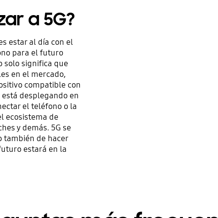
izar a 5G?
s estar al día con el
ono para el futuro
 solo significa que
les en el mercado,
ositivo compatible con
e está desplegando en
ectar el teléfono o la
el ecosistema de
oches y demás. 5G se
no también de hacer
futuro estará en la