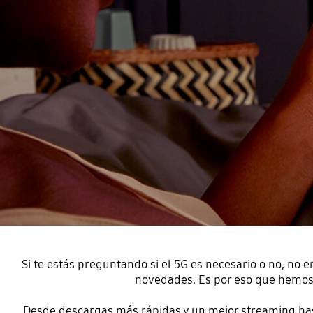
Si te estás preguntando si el 5G es necesario o no, no e
novedades. Es por eso que hemos e
Desde descargas más rápidas y un mejor streaming hast