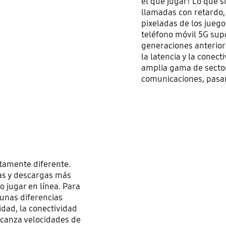
el que jugar! Lo que s
llamadas con retardo, 
pixeladas de los jueg
teléfono móvil 5G sup
generaciones anteriore
la latencia y la conect
amplia gama de sector
comunicaciones, pasand
etamente diferente.
as y descargas más
o jugar en línea. Para
unas diferencias
idad, la conectividad
alcanza velocidades de