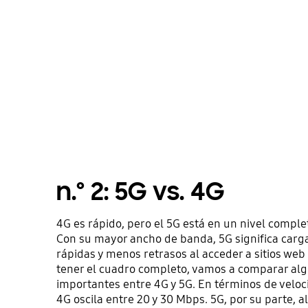
n.º 2: 5G vs. 4G
4G es rápido, pero el 5G está en un nivel compl
Con su mayor ancho de banda, 5G significa carg
rápidas y menos retrasos al acceder a sitios web 
tener el cuadro completo, vamos a comparar alg
importantes entre 4G y 5G. En términos de veloc
4G oscila entre 20 y 30 Mbps. 5G, por su parte, 