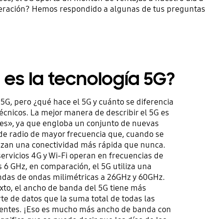
generación? Hemos respondido a algunas de tus preguntas
é es la tecnología 5G?
5G, pero ¿qué hace el 5G y cuánto se diferencia
nicos. La mejor manera de describir el 5G es
es», ya que engloba un conjunto de nuevas
de radio de mayor frecuencia que, cuando se
izan una conectividad más rápida que nunca.
servicios 4G y Wi-Fi operan en frecuencias de
s 6 GHz, en comparación, el 5G utiliza una
ndas de ondas milimétricas a 26GHz y 60GHz.
xto, el ancho de banda del 5G tiene más
te de datos que la suma total de todas las
tentes. ¡Eso es mucho más ancho de banda con