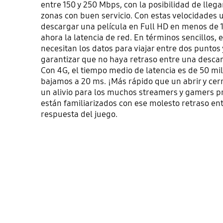
entre 150 y 250 Mbps, con la posibilidad de lleg
zonas con buen servicio. Con estas velocidades 
descargar una película en Full HD en menos de
ahora la latencia de red. En términos sencillos, 
necesitan los datos para viajar entre dos puntos
garantizar que no haya retraso entre una descar
Con 4G, el tiempo medio de latencia es de 50 mi
bajamos a 20 ms. ¡Más rápido que un abrir y cerr
un alivio para los muchos streamers y gamers p
están familiarizados con ese molesto retraso entr
respuesta del juego.