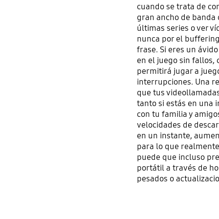
cuando se trata de co
gran ancho de banda de
últimas series o ver 
nunca por el buffering
frase. Si eres un ávid
en el juego sin fallos,
permitirá jugar a jueg
interrupciones. Una r
que tus videollamadas
tanto si estás en una
con tu familia y amig
velocidades de descar
en un instante, aume
para lo que realmente
puede que incluso pre
portátil a través de h
pesados o actualizaci