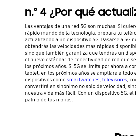
n.º 4 ¿Por qué actual
Las ventajas de una red 5G son muchas. Si quiere
rápido mundo de la tecnología, prepara tu teléf
actualizando a un dispositivo 5G. Pasarse a 5G no
obtendrás las velocidades más rápidas disponib
sino que también garantiza que tendrás un disp
el nuevo estándar de conectividad de red que s
los próximos años. Si 5G se limita por ahora a con
tablet, en los próximos años se ampliará a todo 
dispositivos como
smartwatches
,
televisores
, c
convertirá en sinónimo no solo de velocidad, si
nuestra vida más fácil. Con un dispositivo 5G, el 
palma de tus manos.