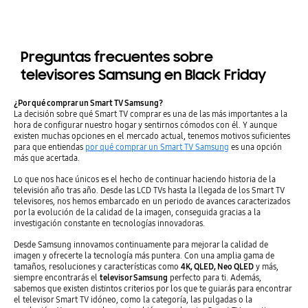
Preguntas frecuentes sobre
televisores Samsung en Black Friday
¿Por qué comprar un Smart TV Samsung?
La decisión sobre qué Smart TV comprar es una de las más importantes a la
hora de configurar nuestro hogar y sentirnos cómodos con él. Y aunque
existen muchas opciones en el mercado actual, tenemos motivos suficientes
para que entiendas
por qué comprar un Smart TV Samsung
es una opción
más que acertada.
Lo que nos hace únicos es el hecho de continuar haciendo historia de la
televisión año tras año. Desde las LCD TVs hasta la llegada de los Smart TV
televisores, nos hemos embarcado en un periodo de avances caracterizados
por la evolución de la calidad de la imagen, conseguida gracias a la
investigación constante en tecnologías innovadoras.
Desde Samsung innovamos continuamente para mejorar la calidad de
imagen y ofrecerte la tecnología más puntera. Con una amplia gama de
tamaños, resoluciones y características como
4K, QLED, Neo QLED
y más,
siempre encontrarás el
televisor Samsung
perfecto para ti. Además,
sabemos que existen distintos criterios por los que te guiarás para encontrar
el televisor Smart TV idóneo, como la categoría, las pulgadas o la