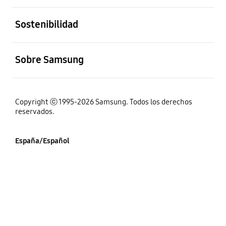
abierto
Sostenibilidad
abierto
Sobre Samsung
Copyright ⓒ 1995-2026 Samsung. Todos los derechos
reservados.
España/Español