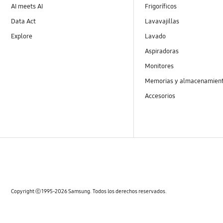
AI meets AI
Frigoríficos
Data Act
Lavavajillas
Explore
Lavado
Aspiradoras
Monitores
Memorias y almacenamien
Accesorios
Copyright ⓒ 1995-2026 Samsung. Todos los derechos reservados.