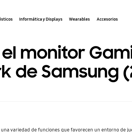
sticos
Informática y Displays
Wearables
Accesorios
el monitor Gam
k de Samsung (
 una variedad de funciones que favorecen un entorno de ju