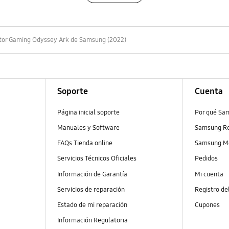
tor Gaming Odyssey Ark de Samsung (2022)
Soporte
Cuenta
Página inicial soporte
Por qué Sa
Manuales y Software
Samsung R
FAQs Tienda online
Samsung M
Servicios Técnicos Oficiales
Pedidos
Información de Garantía
Mi cuenta
Servicios de reparación
Registro de
Estado de mi reparación
Cupones
Información Regulatoria