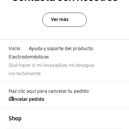
Ver más
Inicio
Ayuda y soporte del producto
Electrodomésticos
Qué hacer si mi lavavajillas no desagua
correctamente
Haz clic aquí para cancelar tu pedido
Cancelar pedido
abierto
Footer Navigation
Shop
abierto