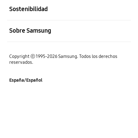
Sostenibilidad
abierto
Sobre Samsung
Copyright ⓒ 1995-2026 Samsung. Todos los derechos
reservados.
España/Español