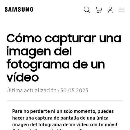
Skip
to
Buscar
Carrito
Navegación
Iniciar sesión
content
Cómo capturar una
imagen del
fotograma de un
vídeo
Última actualización :
30.05.2023
Para no perderte ni un solo momento, puedes
hacer una captura de pantalla de una única
imagen del fotograma de un vídeo con tu móvil