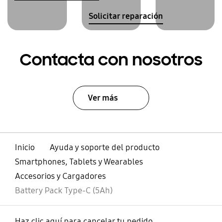
Solicitar reparación
Contacta con nosotros
Ver más
Inicio
Ayuda y soporte del producto
Smartphones, Tablets y Wearables
Accesorios y Cargadores
Battery Pack Type-C (5Ah)
Haz clic aquí para cancelar tu pedido