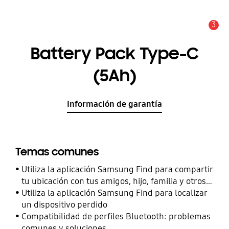
3
Alerta
Battery Pack Type-C
(5Ah)
Información de garantía
Temas comunes
Utiliza la aplicación Samsung Find para compartir
tu ubicación con tus amigos, hijo, familia y otros
contactos
Utiliza la aplicación Samsung Find para localizar
un dispositivo perdido
Compatibilidad de perfiles Bluetooth: problemas
comunes y soluciones