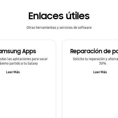
Enlaces útiles
Otras herramientas y servicios de software
amsung Apps
Reparación de pa
odas las aplicaciones para sacar
Solicita tu reparación y ahorr
áximo partido a tu Galaxy
30%
Leer Más
Leer Más