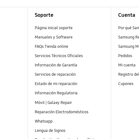
Soporte
Cuenta
Página inicial soporte
Por qué Sa
Manuales y Software
Samsung R
FAQs Tienda online
Samsung M
Servicios Técnicos Oficiales
Pedidos
Información de Garantía
Mi cuenta
Servicios de reparación
Registro de
Estado de mi reparación
Cupones
Información Regulatoria
Móvil | Galaxy Repair
Reparación Electrodomésticos
Whatsapp
Lengua de Signos