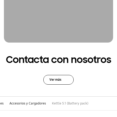
Contacta con nosotros
Ver más
les
Accesorios y Cargadores
Kettle 5.1 (Battery pack)