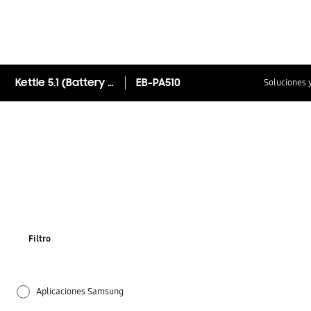
Kettle 5.1 (Battery pack)
EB-PA510
Soluciones 
Filtro
Aplicaciones Samsung