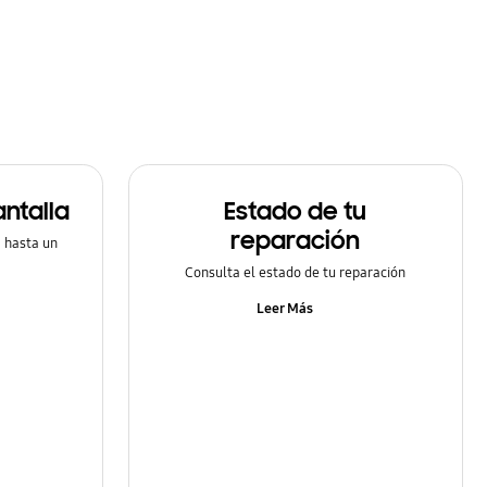
ntalla
Estado de tu
reparación
a hasta un
Consulta el estado de tu reparación
Leer Más