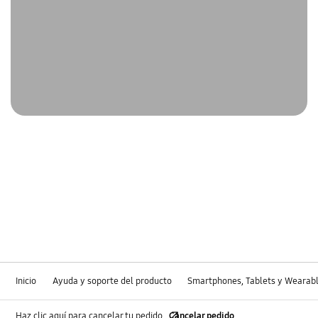
Inicio
Ayuda y soporte del producto
Smartphones, Tablets y Wearab
Haz clic aquí para cancelar tu pedido
Cancelar pedido