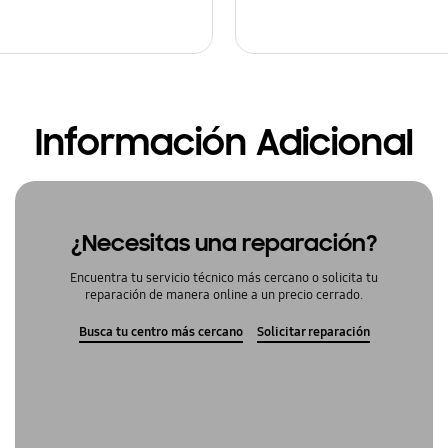
Información Adicional
¿Necesitas una reparación?
Encuentra tu servicio técnico más cercano o solicita tu
reparación de manera online a un precio cerrado.
Busca tu centro más cercano
Solicitar reparación