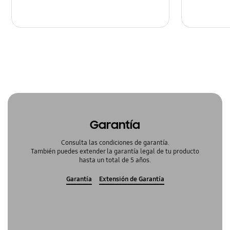
Garantía
Consulta las condiciones de garantía.
También puedes extender la garantía legal de tu producto
hasta un total de 5 años.
Garantía
Extensión de Garantía