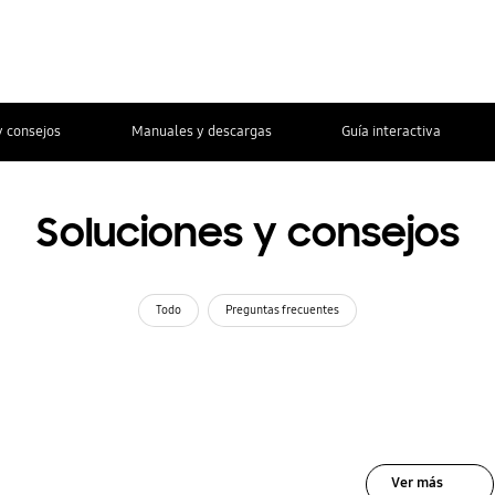
y consejos
Manuales y descargas
Guía interactiva
Soluciones y consejos
Todo
Preguntas frecuentes
Ver más