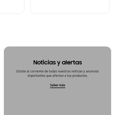
Noticias y alertas
Estate al corriente de todas nuestras noticias y anuncios
importantes que afectan a tus productos.
Saber más