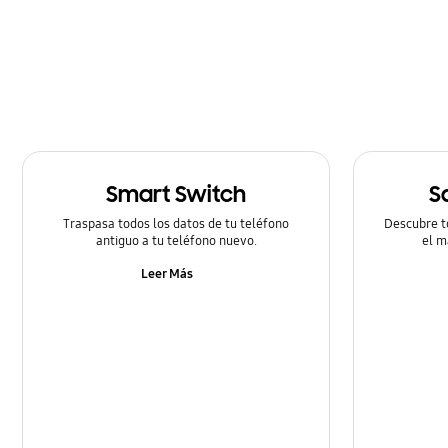
Smart Switch
S
Traspasa todos los datos de tu teléfono
Descubre t
antiguo a tu teléfono nuevo.
el m
Leer Más