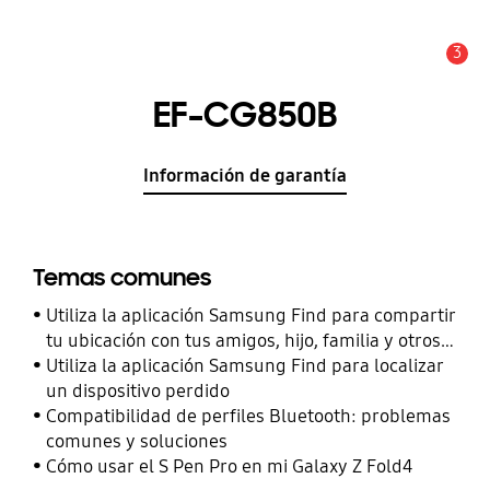
3
Alerta
EF-CG850B
Información de garantía
Temas comunes
Utiliza la aplicación Samsung Find para compartir
tu ubicación con tus amigos, hijo, familia y otros
contactos
Utiliza la aplicación Samsung Find para localizar
un dispositivo perdido
Compatibilidad de perfiles Bluetooth: problemas
comunes y soluciones
Cómo usar el S Pen Pro en mi Galaxy Z Fold4