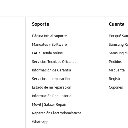
Soporte
Cuenta
Página inicial soporte
Por qué Sa
Manuales y Software
Samsung R
FAQs Tienda online
Samsung M
Servicios Técnicos Oficiales
Pedidos
Información de Garantía
Mi cuenta
Servicios de reparación
Registro de
Estado de mi reparación
Cupones
Información Regulatoria
Móvil | Galaxy Repair
Reparación Electrodomésticos
Whatsapp