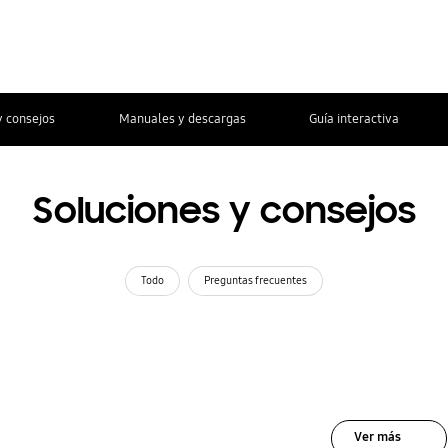
y consejos
Manuales y descargas
Guía interactiva
Soluciones y consejos
Todo
Preguntas frecuentes
Ver más