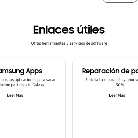
Enlaces útiles
Otras herramientas y servicios de software
amsung Apps
Reparación de pa
odas las aplicaciones para sacar
Solicita tu reparación y ahorr
áximo partido a tu Galaxy
30%
Leer Más
Leer Más