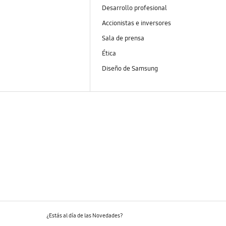
Desarrollo profesional
Accionistas e inversores
Sala de prensa
Ética
Diseño de Samsung
¿Estás al día de las Novedades?