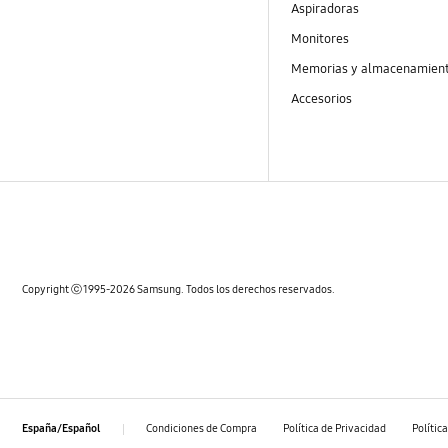
Aspiradoras
Monitores
Memorias y almacenamien
Accesorios
Copyright ⓒ 1995-2026 Samsung. Todos los derechos reservados.
Condiciones de Compra
Política de Privacidad
Polític
España/Español