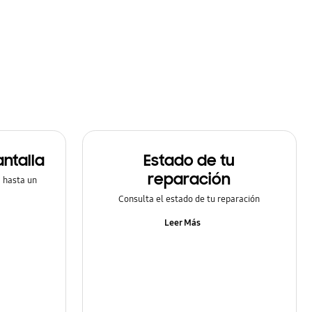
ntalla
Estado de tu
reparación
a hasta un
Consulta el estado de tu reparación
Leer Más