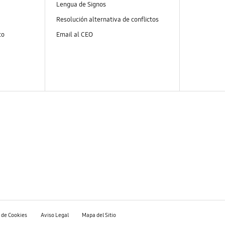
Lengua de Signos
Resolución alternativa de conflictos
to
Email al CEO
a de Cookies
Aviso Legal
Mapa del Sitio