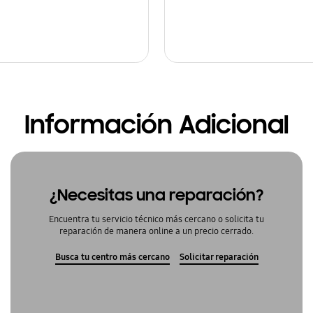
Información Adicional
¿Necesitas una reparación?
Encuentra tu servicio técnico más cercano o solicita tu
reparación de manera online a un precio cerrado.
Busca tu centro más cercano
Solicitar reparación