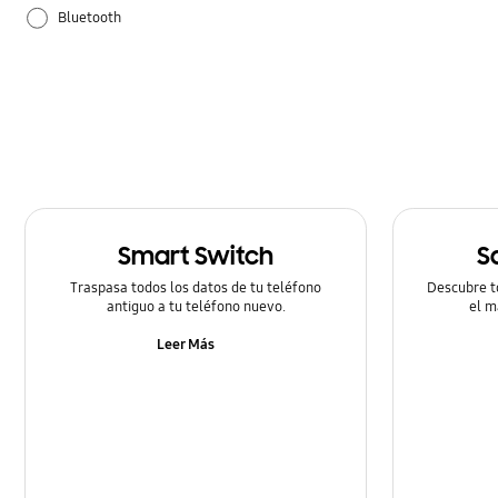
Bluetooth
Configuración
Cómo utilizar
Smart Switch
S
Traspasa todos los datos de tu teléfono
Descubre t
antiguo a tu teléfono nuevo.
el m
Leer Más