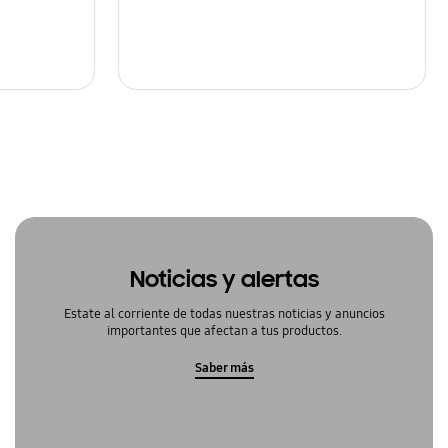
Noticias y alertas
Estate al corriente de todas nuestras noticias y anuncios
importantes que afectan a tus productos.
Saber más