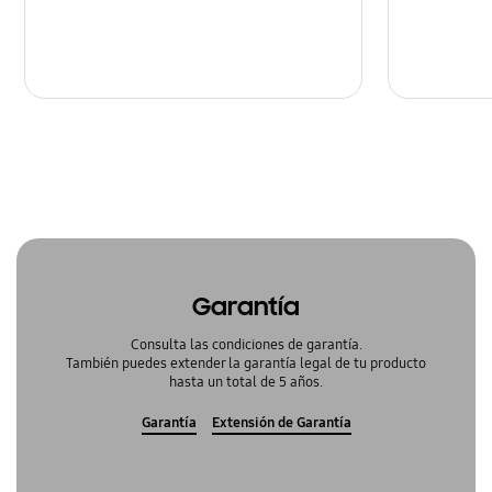
Garantía
Consulta las condiciones de garantía.
También puedes extender la garantía legal de tu producto
hasta un total de 5 años.
Garantía
Extensión de Garantía