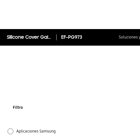
Silicone Cover Galaxy S10
EF-PG973
Soluciones 
Filtro
Aplicaciones Samsung