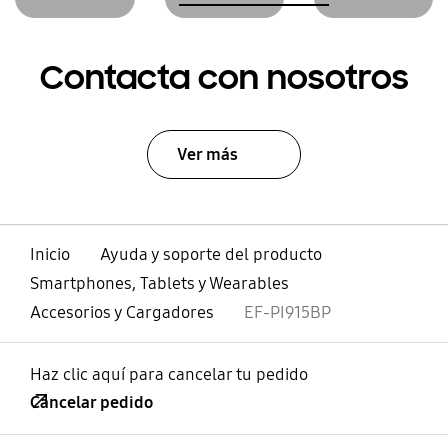
Contacta con nosotros
Ver más
Inicio
Ayuda y soporte del producto
Smartphones, Tablets y Wearables
Accesorios y Cargadores
EF-PI915BP
Haz clic aquí para cancelar tu pedido
Cancelar pedido
abierto
Footer Navigation