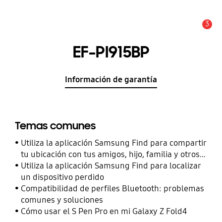
3
Alerta
EF-PI915BP
Información de garantía
Temas comunes
Utiliza la aplicación Samsung Find para compartir
tu ubicación con tus amigos, hijo, familia y otros
contactos
Utiliza la aplicación Samsung Find para localizar
un dispositivo perdido
Compatibilidad de perfiles Bluetooth: problemas
comunes y soluciones
Cómo usar el S Pen Pro en mi Galaxy Z Fold4