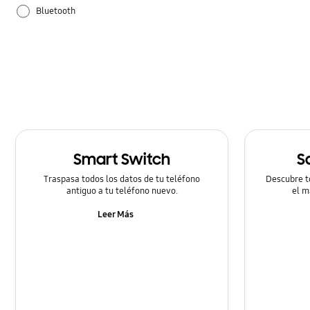
Bluetooth
Configuración
Cómo utilizar
Smart Switch
S
Traspasa todos los datos de tu teléfono
Descubre t
antiguo a tu teléfono nuevo.
el m
Leer Más