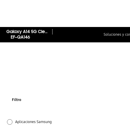
Galaxy A14 5G Clear Case
Soluciones y co
EF-QA146
Filtro
Aplicaciones Samsung