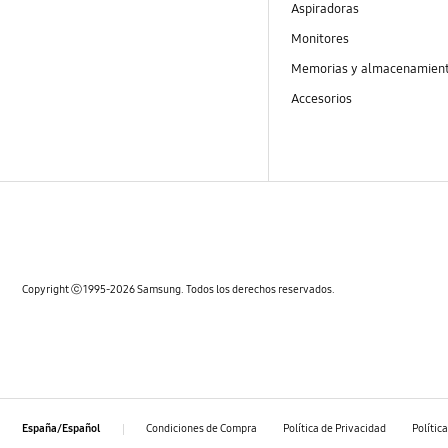
Aspiradoras
Monitores
Memorias y almacenamien
Accesorios
Copyright ⓒ 1995-2026 Samsung. Todos los derechos reservados.
Condiciones de Compra
Política de Privacidad
Polític
España/Español