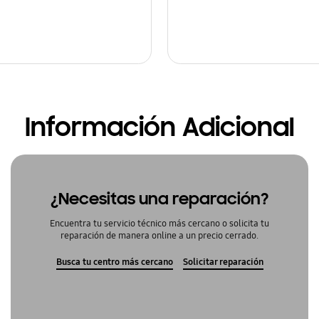
Información Adicional
¿Necesitas una reparación?
Encuentra tu servicio técnico más cercano o solicita tu
reparación de manera online a un precio cerrado.
Busca tu centro más cercano
Solicitar reparación