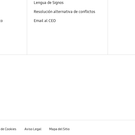
Lengua de Signos
Resolución alternativa de conflictos
to
Email al CEO
a de Cookies
Aviso Legal
Mapa del Sitio