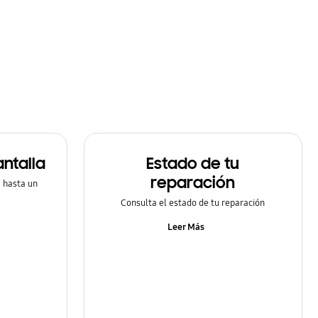
ntalla
Estado de tu
reparación
a hasta un
Consulta el estado de tu reparación
Leer Más