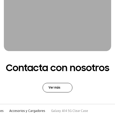
Contacta con nosotros
Ver más
les
Accesorios y Cargadores
Galaxy A14 5G Clear Case