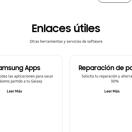
Enlaces útiles
Otras herramientas y servicios de software
amsung Apps
Reparación de pa
odas las aplicaciones para sacar
Solicita tu reparación y ahorr
áximo partido a tu Galaxy
30%
Leer Más
Leer Más