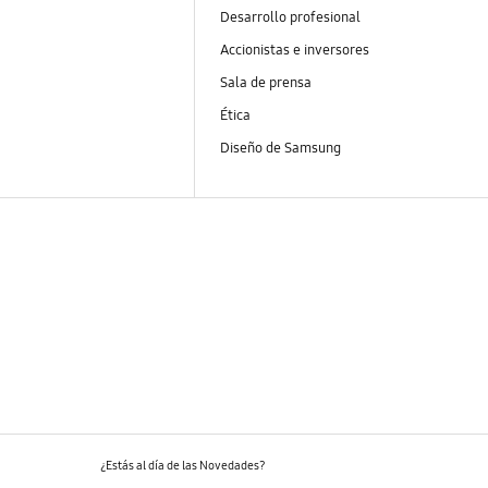
Desarrollo profesional
Accionistas e inversores
Sala de prensa
Ética
Diseño de Samsung
¿Estás al día de las Novedades?