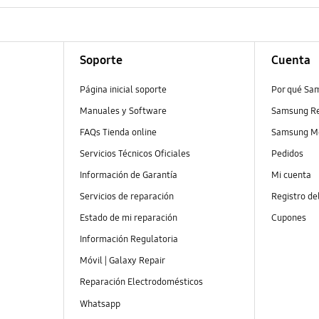
Soporte
Cuenta
Página inicial soporte
Por qué Sa
Manuales y Software
Samsung R
FAQs Tienda online
Samsung M
Servicios Técnicos Oficiales
Pedidos
Información de Garantía
Mi cuenta
Servicios de reparación
Registro de
Estado de mi reparación
Cupones
Información Regulatoria
Móvil | Galaxy Repair
Reparación Electrodomésticos
Whatsapp