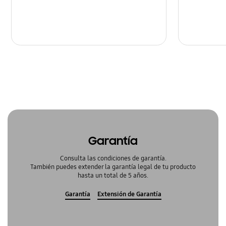
Garantía
Consulta las condiciones de garantía.
También puedes extender la garantía legal de tu producto
hasta un total de 5 años.
Garantía
Extensión de Garantía