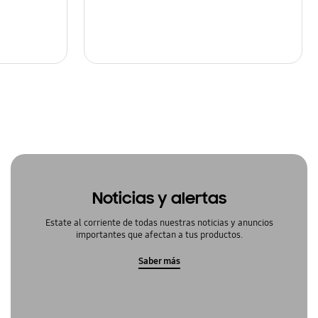
Noticias y alertas
Estate al corriente de todas nuestras noticias y anuncios
importantes que afectan a tus productos.
Saber más