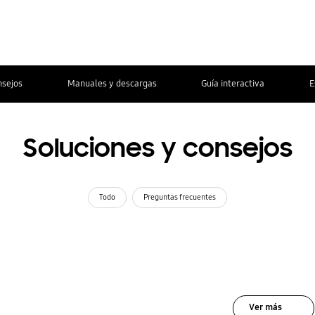
nsejos
Manuales y descargas
Guía interactiva
E
Soluciones y consejos
Todo
Preguntas frecuentes
Ver más