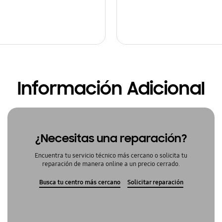
Información Adicional
¿Necesitas una reparación?
Encuentra tu servicio técnico más cercano o solicita tu
reparación de manera online a un precio cerrado.
Busca tu centro más cercano
Solicitar reparación