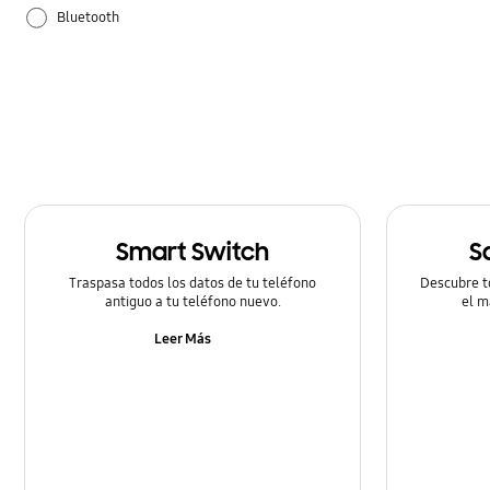
Bluetooth
Configuración
Cómo utilizar
Smart Switch
S
Traspasa todos los datos de tu teléfono
Descubre t
antiguo a tu teléfono nuevo.
el m
Leer Más