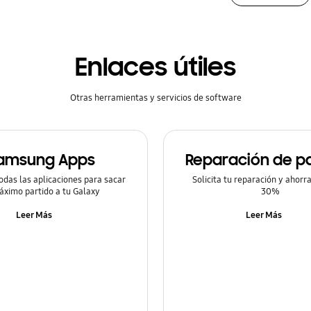
Enlaces útiles
Otras herramientas y servicios de software
amsung Apps
Reparación de pa
odas las aplicaciones para sacar
Solicita tu reparación y ahorr
áximo partido a tu Galaxy
30%
Leer Más
Leer Más