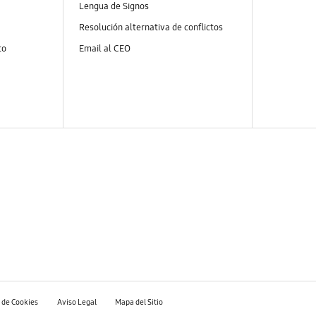
Lengua de Signos
Resolución alternativa de conflictos
to
Email al CEO
a de Cookies
Aviso Legal
Mapa del Sitio