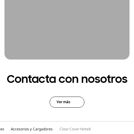
Contacta con nosotros
Ver más
les
Accesorios y Cargadores
Clear Cover Note8