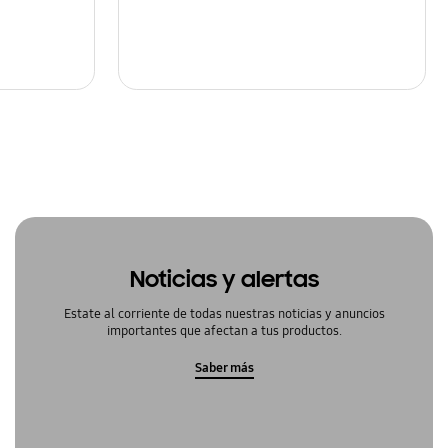
Noticias y alertas
Estate al corriente de todas nuestras noticias y anuncios
importantes que afectan a tus productos.
Saber más