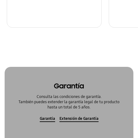
Garantía
Consulta las condiciones de garantía.
También puedes extender la garantía legal de tu producto
hasta un total de 5 años.
Garantía
Extensión de Garantía