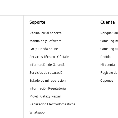
Soporte
Cuenta
Página inicial soporte
Por qué Sa
Manuales y Software
Samsung R
FAQs Tienda online
Samsung M
Servicios Técnicos Oficiales
Pedidos
Información de Garantía
Mi cuenta
Servicios de reparación
Registro de
Estado de mi reparación
Cupones
Información Regulatoria
Móvil | Galaxy Repair
Reparación Electrodomésticos
Whatsapp