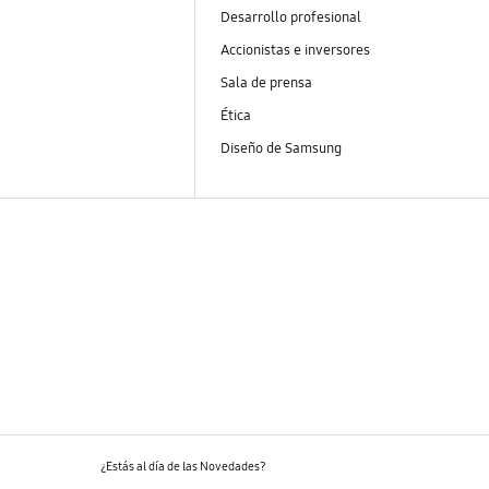
Desarrollo profesional
Accionistas e inversores
Sala de prensa
Ética
Diseño de Samsung
¿Estás al día de las Novedades?