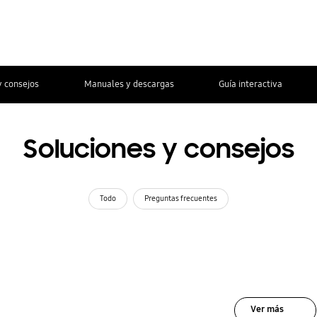
y consejos
Manuales y descargas
Guía interactiva
Soluciones y consejos
Todo
Preguntas frecuentes
Ver más