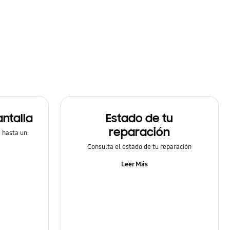
ntalla
Estado de tu
reparación
a hasta un
Consulta el estado de tu reparación
Leer Más