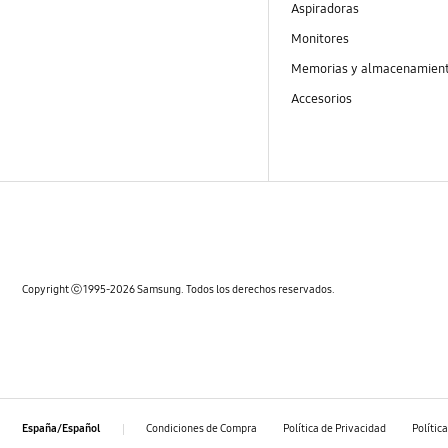
Aspiradoras
Monitores
Memorias y almacenamien
Accesorios
Copyright ⓒ 1995-2026 Samsung. Todos los derechos reservados.
Condiciones de Compra
Política de Privacidad
Polític
España/Español