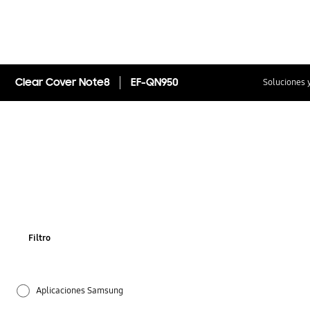
Clear Cover Note8
EF-QN950
Soluciones 
Filtro
Aplicaciones Samsung