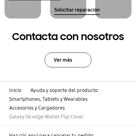
Solicitar reparación
Contacta con nosotros
Ver más
Inicio
Ayuda y soporte del producto
Smartphones, Tablets y Wearables
Accesorios y Cargadores
Galaxy S6 edge Wallet Flip Cover
Haz clic aquí para cancelar tu pedido