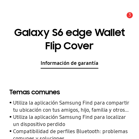
3
Alerta
Galaxy S6 edge Wallet
Flip Cover
Información de garantía
Temas comunes
Utiliza la aplicación Samsung Find para compartir
tu ubicación con tus amigos, hijo, familia y otros
contactos
Utiliza la aplicación Samsung Find para localizar
un dispositivo perdido
Compatibilidad de perfiles Bluetooth: problemas
comunes y soluciones