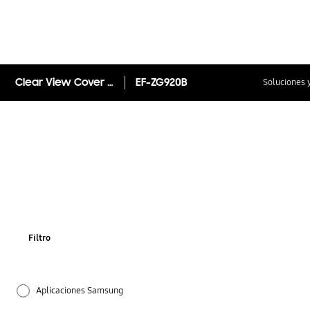
Clear View Cover Galaxy S6
EF-ZG920B
Soluciones 
Filtro
Aplicaciones Samsung