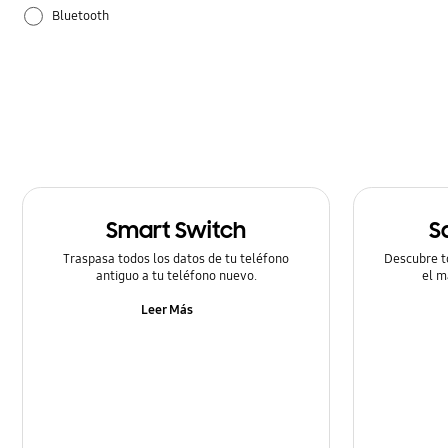
Bluetooth
Configuración
Cómo utilizar
Smart Switch
S
Traspasa todos los datos de tu teléfono
Descubre t
antiguo a tu teléfono nuevo.
el m
Leer Más