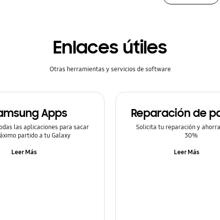
Enlaces útiles
Otras herramientas y servicios de software
amsung Apps
Reparación de pa
odas las aplicaciones para sacar
Solicita tu reparación y ahorr
áximo partido a tu Galaxy
30%
Leer Más
Leer Más