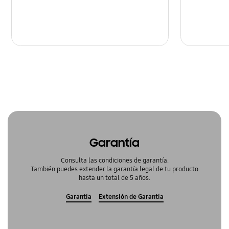
Garantía
Consulta las condiciones de garantía.
También puedes extender la garantía legal de tu producto
hasta un total de 5 años.
Garantía
Extensión de Garantía