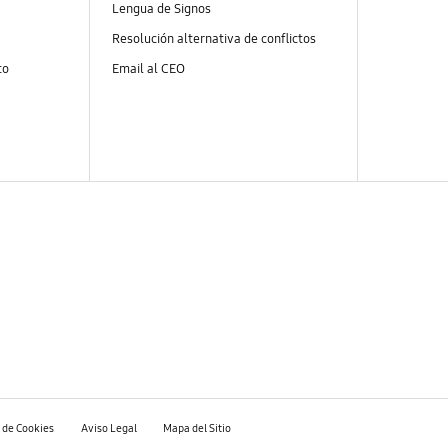
Lengua de Signos
Resolución alternativa de conflictos
to
Email al CEO
a de Cookies
Aviso Legal
Mapa del Sitio