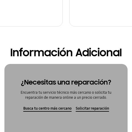
Información Adicional
¿Necesitas una reparación?
Encuentra tu servicio técnico más cercano o solicita tu
reparación de manera online a un precio cerrado.
Busca tu centro más cercano
Solicitar reparación