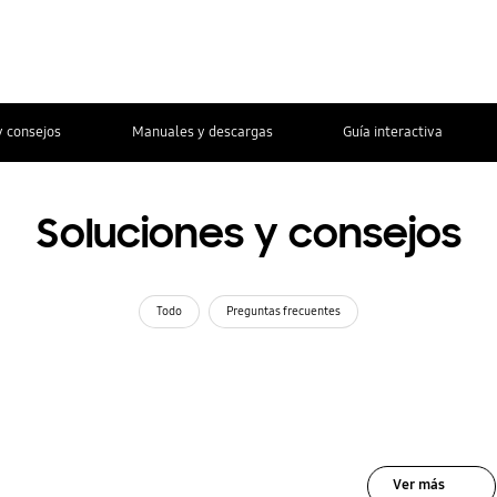
y consejos
Manuales y descargas
Guía interactiva
Soluciones y consejos
Todo
Preguntas frecuentes
Ver más