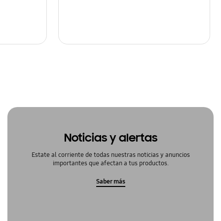
Noticias y alertas
Estate al corriente de todas nuestras noticias y anuncios
importantes que afectan a tus productos.
Saber más