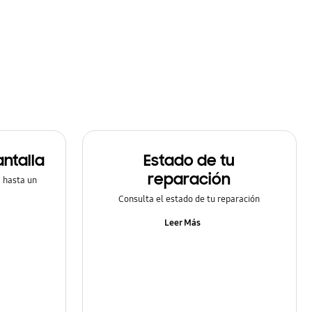
ntalla
Estado de tu
reparación
a hasta un
Consulta el estado de tu reparación
Leer Más