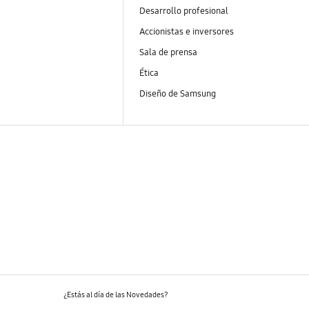
Desarrollo profesional
Accionistas e inversores
Sala de prensa
Ética
Diseño de Samsung
¿Estás al día de las Novedades?