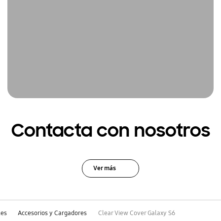
Contacta con nosotros
Ver más
les
Accesorios y Cargadores
Clear View Cover Galaxy S6