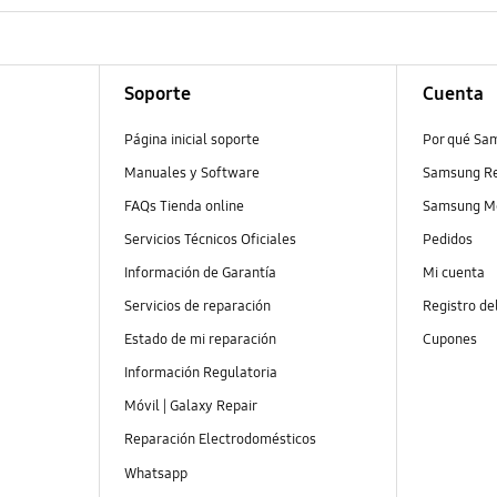
Soporte
Cuenta
Página inicial soporte
Por qué Sa
Manuales y Software
Samsung R
FAQs Tienda online
Samsung M
Servicios Técnicos Oficiales
Pedidos
Información de Garantía
Mi cuenta
Servicios de reparación
Registro de
Estado de mi reparación
Cupones
Información Regulatoria
Móvil | Galaxy Repair
Reparación Electrodomésticos
Whatsapp