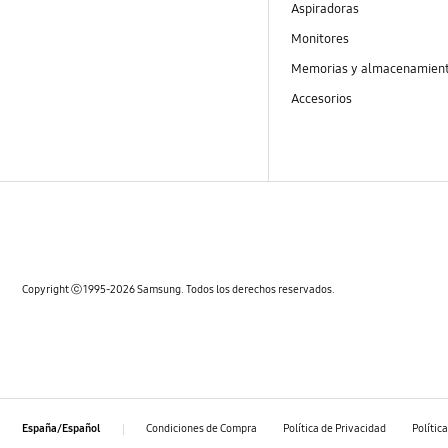
Aspiradoras
Monitores
Memorias y almacenamien
Accesorios
Copyright ⓒ 1995-2026 Samsung. Todos los derechos reservados.
Condiciones de Compra
Política de Privacidad
Polític
España/Español