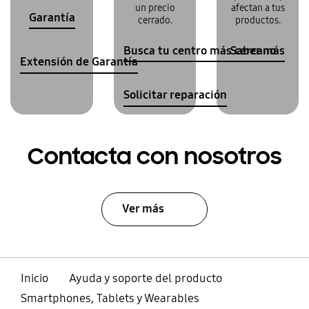
un precio
afectan a tus
Garantía
cerrado.
productos.
Busca tu centro más cercano
Saber más
Extensión de Garantía
Solicitar reparación
Contacta con nosotros
Ver más
Inicio
Ayuda y soporte del producto
Smartphones, Tablets y Wearables