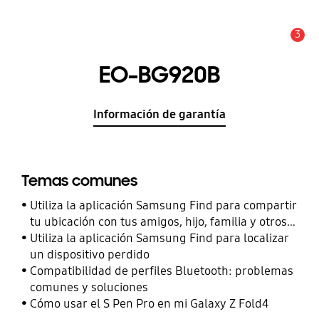
3
Alerta
EO-BG920B
Información de garantía
Temas comunes
Utiliza la aplicación Samsung Find para compartir
tu ubicación con tus amigos, hijo, familia y otros
contactos
Utiliza la aplicación Samsung Find para localizar
un dispositivo perdido
Compatibilidad de perfiles Bluetooth: problemas
comunes y soluciones
Cómo usar el S Pen Pro en mi Galaxy Z Fold4