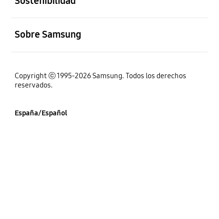
Sostenibilidad
abierto
Sobre Samsung
Copyright ⓒ 1995-2026 Samsung. Todos los derechos
reservados.
España/Español